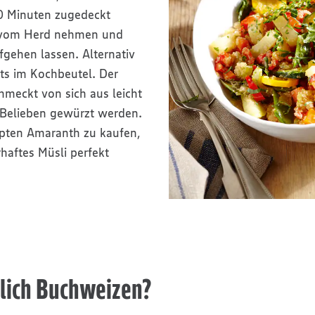
0 Minuten zugedeckt
 vom Herd nehmen und
gehen lassen. Alternativ
ts im Kochbeutel. Der
meckt von sich aus leicht
 Belieben gewürzt werden.
pten Amaranth zu kaufen,
haftes Müsli perfekt
tlich Buchweizen?