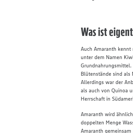
Was ist eigen
Auch Amaranth kennt 
unter dem Namen Kiwi
Grundnahrungsmittel. 
Blütenstände sind als 
Allerdings war der A
als auch von Quinoa u
Herrschaft in Südamer
Amaranth wird ähnlich
doppelten Menge Wass
Amaranth gemeinsam a