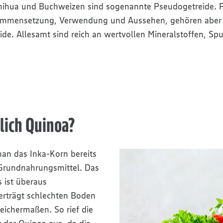
nihua und Buchweizen sind sogenannte Pseudogetreide. 
sammensetzung, Verwendung und Aussehen, gehören aber 
ide. Allesamt sind reich an wertvollen Mineralstoffen, S
tlich Quinoa?
an das Inka-Korn bereits
 Grundnahrungsmittel. Das
ist überaus
erträgt schlechten Boden
eichermaßen. So rief die