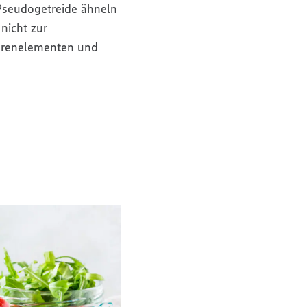
Pseudogetreide ähneln
nicht zur
purenelementen und