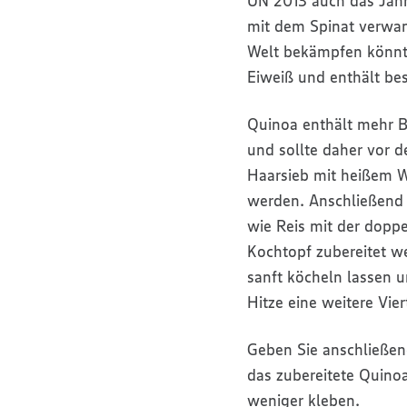
UN 2013 auch das Jahr
mit dem Spinat verwan
Welt bekämpfen könnte
Eiweiß und enthält bes
Quinoa enthält mehr B
und sollte daher vor d
Haarsieb mit heißem W
werden. Anschließend
wie Reis mit der dopp
Kochtopf zubereitet w
sanft köcheln lassen 
Hitze eine weitere Vie
Geben Sie anschließen
das zubereitete Quinoa
weniger kleben.