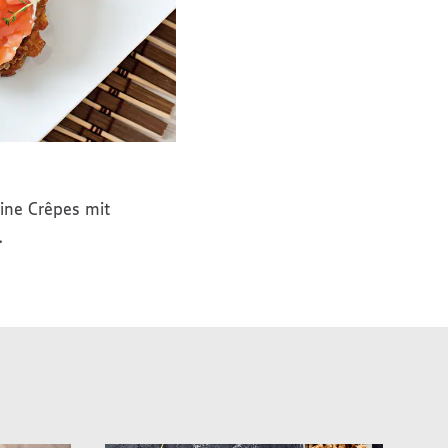
ine Crêpes mit
.