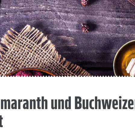
Amaranth und Buchweize
t