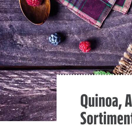
Quinoa, 
Sortimen