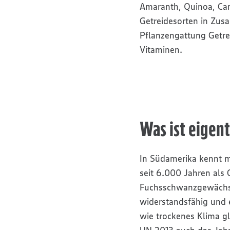
Amaranth, Quinoa, Ca
Getreidesorten in Zu
Pflanzengattung Getre
Vitaminen.
Was ist eigen
In Südamerika kennt m
seit 6.000 Jahren als
Fuchsschwanzgewächs 
widerstandsfähig und 
wie trockenes Klima gl