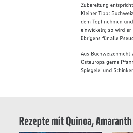
Zubereitung entsprich
Kleiner Tipp: Buchwei
dem Topf nehmen und 
einwickeln; so wird er 
übrigens für alle Pseu
Aus Buchweizenmehl w
Osteuropa gerne Pfann
Spiegelei und Schinken
Rezepte mit Quinoa, Amarant