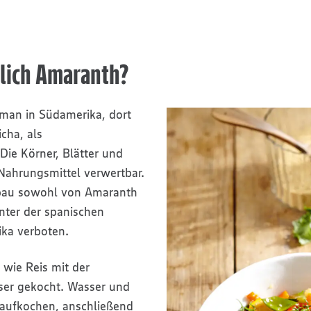
tlich Amaranth?
man in Südamerika, dort
cha, als
Die Körner, Blätter und
Nahrungsmittel verwertbar.
nbau sowohl von Amaranth
nter der spanischen
ika verboten.
 wie Reis mit der
er gekocht. Wasser und
ufkochen, anschließend