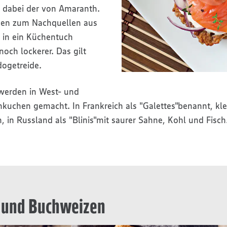
t dabei der von Amaranth.
zen zum Nachquellen aus
in ein Küchentuch
noch lockerer. Das gilt
dogetreide.
erden in West- und
kuchen gemacht. In Frankreich als "Galettes"benannt, kle
, in Russland als "Blinis"mit saurer Sahne, Kohl und Fisch
h und Buchweizen