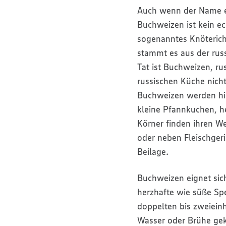
Auch wenn der Name e
Buchweizen ist kein ec
sogenanntes Knöteric
stammt es aus der rus
Tat ist Buchweizen, ru
russischen Küche nic
Buchweizen werden hier
kleine Pfannkuchen, he
Körner finden ihren W
oder neben Fleischgeri
Beilage.
Buchweizen eignet sic
herzhafte wie süße Spe
doppelten bis zweiein
Wasser oder Brühe ge