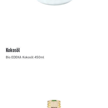
Kokosöl
Bio EDEKA Kokosöl 450ml