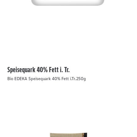
Speisequark 40% Fett i. Tr.
Bio EDEKA Speisequark 40% Fett i.Tr.250g