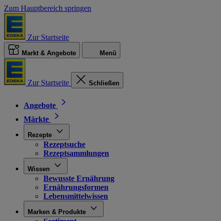
Zum Hauptbereich springen
Zur Startseite
Markt & Angebote
Menü
Zur Startseite
Schließen
Angebote
Märkte
Rezepte
Rezeptsuche
Rezeptsammlungen
Wissen
Bewusste Ernährung
Ernährungsformen
Lebensmittelwissen
Marken & Produkte