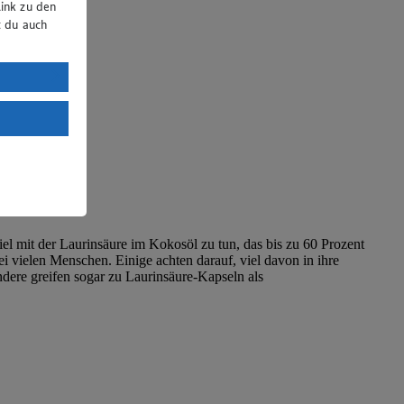
ink zu den
t du auch
uTube:
. a) DSGVO
Land mit
esteht das
iel mit der Laurinsäure im Kokosöl zu tun, das bis zu 60 Prozent
i vielen Menschen. Einige achten darauf, viel davon in ihre
ere greifen sogar zu Laurinsäure-Kapseln als