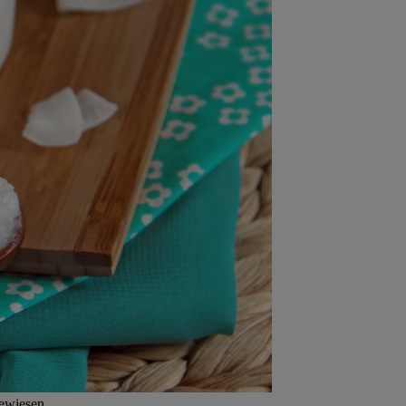
bewiesen.