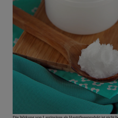
Die Wirkung von Laurinsäure als Hautpflegeprodukt ist nicht 