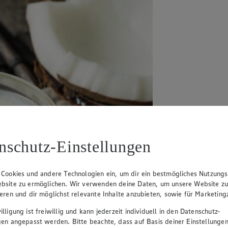
nschutz-Einstellungen
 Cookies und andere Technologien ein, um dir ein bestmögliches Nutzungs
bsite zu ermöglichen. Wir verwenden deine Daten, um unsere Website z
ieren und dir möglichst relevante Inhalte anzubieten, sowie für Marketin
lligung ist freiwillig und kann jederzeit individuell in den Datenschutz-
gen angepasst werden. Bitte beachte, dass auf Basis deiner Einstellungen