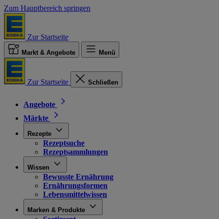
Zum Hauptbereich springen
Zur Startseite
Markt & Angebote
Menü
Zur Startseite
Schließen
Angebote
Märkte
Rezepte
Rezeptsuche
Rezeptsammlungen
Wissen
Bewusste Ernährung
Ernährungsformen
Lebensmittelwissen
Marken & Produkte