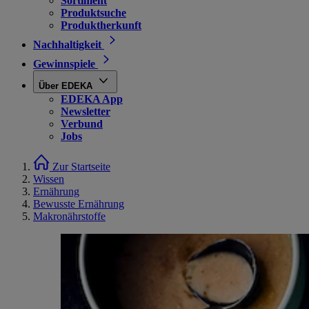
Sortiment
Produktsuche
Produktherkunft
Nachhaltigkeit
Gewinnspiele
Über EDEKA
EDEKA App
Newsletter
Verbund
Jobs
Zur Startseite
Wissen
Ernährung
Bewusste Ernährung
Makronährstoffe