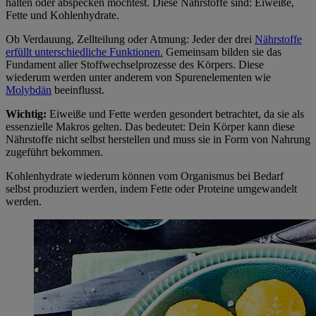
halten oder abspecken möchtest. Diese Nährstoffe sind: Eiweiße,
Fette und Kohlenhydrate.
Ob Verdauung, Zellteilung oder Atmung: Jeder der drei
Nährstoffe
erfüllt unterschiedliche Funktionen.
Gemeinsam bilden sie das
Fundament aller Stoffwechselprozesse des Körpers. Diese
wiederum werden unter anderem von Spurenelementen wie
Molybdän
beeinflusst.
Wichtig:
Eiweiße und Fette werden gesondert betrachtet, da sie als
essenzielle Makros gelten. Das bedeutet: Dein Körper kann diese
Nährstoffe nicht selbst herstellen und muss sie in Form von Nahrung
zugeführt bekommen.
Kohlenhydrate wiederum können vom Organismus bei Bedarf
selbst produziert werden, indem Fette oder Proteine umgewandelt
werden.