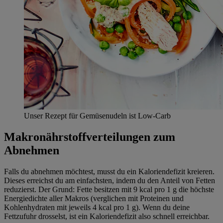
Unser Rezept für Gemüsenudeln ist Low-Carb
Makronährstoffverteilungen zum
Abnehmen
Falls du abnehmen möchtest, musst du ein Kaloriendefizit kreieren.
Dieses erreichst du am einfachsten, indem du den Anteil von Fetten
reduzierst. Der Grund: Fette besitzen mit 9 kcal pro 1 g die höchste
Energiedichte aller Makros (verglichen mit Proteinen und
Kohlenhydraten mit jeweils 4 kcal pro 1 g). Wenn du deine
Fettzufuhr drosselst, ist ein Kaloriendefizit also schnell erreichbar.