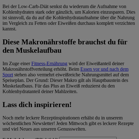
Bei der Low-Carb-Diät senkst du wiederum die Aufnahme von
Kohlenhydraten stark oder gänzlich, um Kalorien einzusparen. Dies
ist sinnvoll, da du auf die Kohlenhydrataufnahme über die Nahrung
im Vergleich zu Fetten oder Eiweißen durchaus komplett verzichten
kannst.
Diese Makronährstoffe brauchst du für
den Muskelaufbau
Im Zuge einer
Fitness-Ernährung
wird der Eiweißanteil deiner
Makronährstoffverteilung erhöht. Beim
Essen vor und nach dem
Sport
stehen also vermehrt eiweißreiche Nahrungsmittel auf dem
Speiseplan. Der Grund: Dieser Makro gilt als Hauptbaustein des
Muskelaufbaus. Für das Plus an Eiweiß reduzierst du den
Kohlenhydratanteil deiner Mahlzeiten.
Lass dich inspirieren!
Noch mehr leckere Rezeptinspirationen erhälst du in unserem
wöchentlichen Newsletter! Jeden Mittwoch gibt es leckere Rezepte
und viel Neues aus unseren Genusswelten.