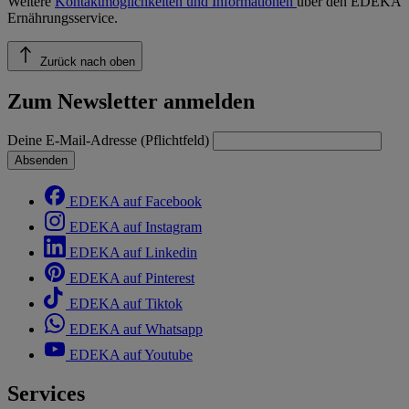
Weitere
Kontaktmöglichkeiten und Informationen
über den EDEKA
Ernährungsservice.
Zurück nach oben
Zum Newsletter anmelden
Deine E-Mail-Adresse (Pflichtfeld)
Absenden
EDEKA auf Facebook
EDEKA auf Instagram
EDEKA auf Linkedin
EDEKA auf Pinterest
EDEKA auf Tiktok
EDEKA auf Whatsapp
EDEKA auf Youtube
Services