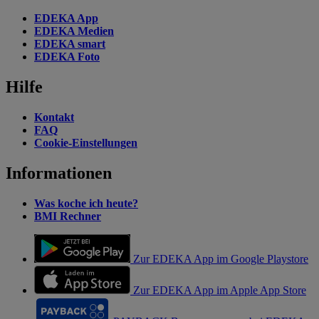
EDEKA App
EDEKA Medien
EDEKA smart
EDEKA Foto
Hilfe
Kontakt
FAQ
Cookie-Einstellungen
Informationen
Was koche ich heute?
BMI Rechner
Zur EDEKA App im Google Playstore
Zur EDEKA App im Apple App Store