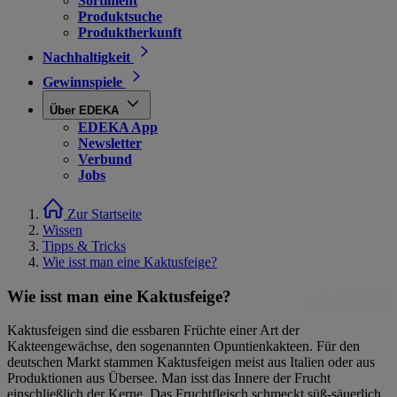
Sortiment
Produktsuche
Produktherkunft
Nachhaltigkeit
Gewinnspiele
Über EDEKA
EDEKA App
Newsletter
Verbund
Jobs
Zur Startseite
Wissen
Tipps & Tricks
Wie isst man eine Kaktusfeige?
Wie isst man eine Kaktusfeige?
Kaktusfeigen sind die essbaren Früchte einer Art der
Kakteengewächse, den sogenannten Opuntienkakteen. Für den
deutschen Markt stammen Kaktusfeigen meist aus Italien oder aus
Produktionen aus Übersee. Man isst das Innere der Frucht
einschließlich der Kerne. Das Fruchtfleisch schmeckt süß-säuerlich,