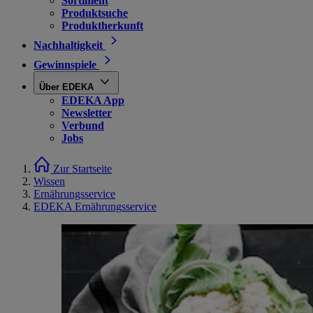
Sortiment
Produktsuche
Produktherkunft
Nachhaltigkeit
Gewinnspiele
Über EDEKA
EDEKA App
Newsletter
Verbund
Jobs
Zur Startseite
Wissen
Ernährungsservice
EDEKA Ernährungsservice