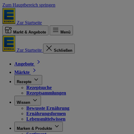
Zum Hauptbereich springen
Zur Startseite
Markt & Angebote
Menü
Zur Startseite
Schließen
Angebote
Märkte
Rezepte
Rezeptsuche
Rezeptsammlungen
Wissen
Bewusste Ernährung
Ernährungsformen
Lebensmittelwissen
Marken & Produkte