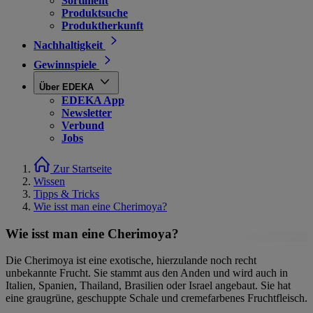
Sortiment
Produktsuche
Produktherkunft
Nachhaltigkeit
Gewinnspiele
Über EDEKA
EDEKA App
Newsletter
Verbund
Jobs
Zur Startseite
Wissen
Tipps & Tricks
Wie isst man eine Cherimoya?
Wie isst man eine Cherimoya?
Die Cherimoya ist eine exotische, hierzulande noch recht
unbekannte Frucht. Sie stammt aus den Anden und wird auch in
Italien, Spanien, Thailand, Brasilien oder Israel angebaut. Sie hat
eine graugrüne, geschuppte Schale und cremefarbenes Fruchtfleisch.