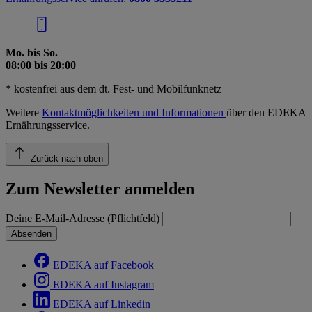
Mo. bis So.
08:00 bis 20:00
* kostenfrei aus dem dt. Fest- und Mobilfunknetz
Weitere
Kontaktmöglichkeiten und Informationen
über den EDEKA
Ernährungsservice.
Zurück nach oben
Zum Newsletter anmelden
Deine E-Mail-Adresse (Pflichtfeld)
Absenden
EDEKA auf Facebook
EDEKA auf Instagram
EDEKA auf Linkedin