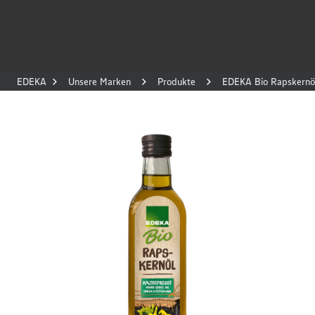
EDEKA
Unsere Marken
Produkte
EDEKA Bio Rapskernö