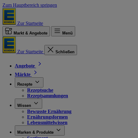
Zum Hauptbereich springen
Zur Startseite
Markt & Angebote
Menü
Zur Startseite
Schließen
Angebote
Märkte
Rezepte
Rezeptsuche
Rezeptsammlungen
Wissen
Bewusste Ernährung
Ernährungsformen
Lebensmittelwissen
Marken & Produkte