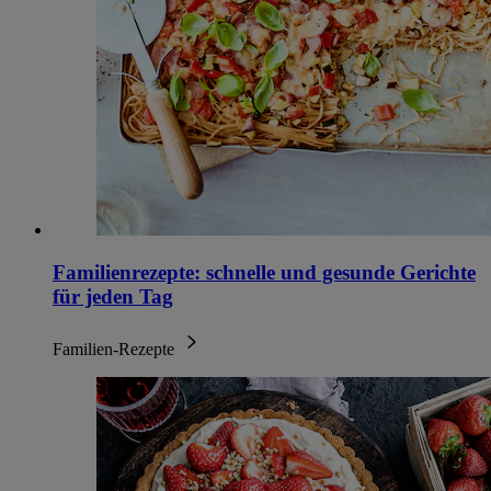
Familienrezepte: schnelle und gesunde Gerichte
für jeden Tag
Familien-Rezepte