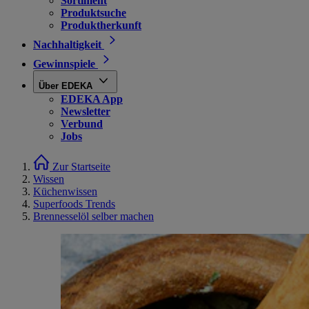
Sortiment
Produktsuche
Produktherkunft
Nachhaltigkeit
Gewinnspiele
Über EDEKA
EDEKA App
Newsletter
Verbund
Jobs
Zur Startseite
Wissen
Küchenwissen
Superfoods Trends
Brennesselöl selber machen