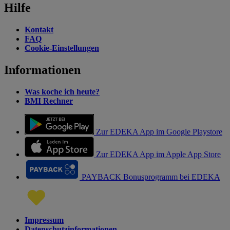
Hilfe
Kontakt
FAQ
Cookie-Einstellungen
Informationen
Was koche ich heute?
BMI Rechner
Zur EDEKA App im Google Playstore
Zur EDEKA App im Apple App Store
PAYBACK Bonusprogramm bei EDEKA
Impressum
Datenschutzinformationen