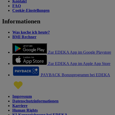
Kontakt
FAQ
Cookie-Einstellungen
Informationen
Was koche ich heute?
BMI Rechner
Zur EDEKA App im Google Playstore
Zur EDEKA App im Apple App Store
PAYBACK Bonusprogramm bei EDEKA
Impressum
Datenschutzinformationen
Karriere
Human Rights
KI-Kennzeichnung bei EDEKA