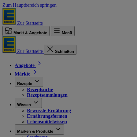
Zum Hauptbereich springen
Zur Startseite
Markt & Angebote
Menü
Zur Startseite
Schließen
Angebote
Märkte
Rezepte
Rezeptsuche
Rezeptsammlungen
Wissen
Bewusste Ernährung
Ernährungsformen
Lebensmittelwissen
Marken & Produkte