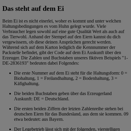
Das steht auf dem Ei
Beim Ei ist es nicht einerlei, woher es kommt und unter welchen
Haltungsbedingungen es vom Huhn gelegt wurde. Viele
Verbraucher legen sowohl auf eine gute Qualität Wert als auch auf
das Tierwohl. Anhand der Stempel auf den Eiern kannst du dich
vergewissern, ob diese deinen Ansprüchen gerecht werden.
Während sich auf dem Karton lediglich die Kennnummer der
Packstelle befindet, gibt der Code auf dem Ei Auskunft über den
Erzeuger. Die Zahlen und Buchstaben unseres fiktiven Beispiels "1-
DE-2836193" bedeuten dabei Folgendes:
Die erste Nummer auf dem Ei steht für die Haltungsform: 0 =
Biohaltung, 1 = Freilandhaltung, 2 = Bodenhaltung, 3 =
Käfighaltung.
Die beiden Buchstaben geben über das Erzeugerland
Auskunft: DE = Deutschland.
Die ersten beiden Ziffern der letzten Zahlenreihe stehen bei
deutschen Eiern für das Bundesland, aus dem sie kommen. 09
etwa bedeutet: aus Bayern.
Der Legebetrieb lässt sich mit der folgenden, vierstelligen