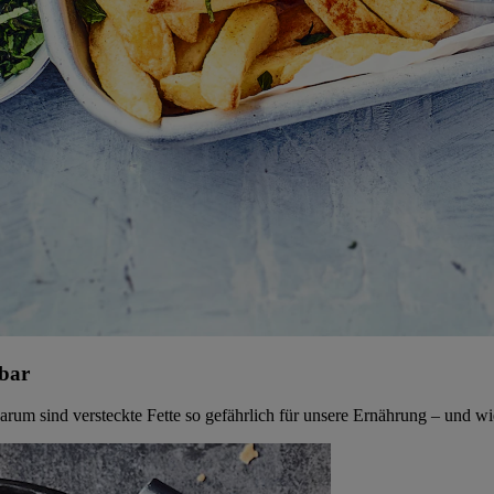
nbar
rum sind versteckte Fette so gefährlich für unsere Ernährung – und wie 