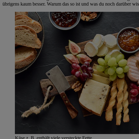
übrigens kaum besser. Warum das so ist und was du noch darüber wiss
Käse z. B. enthält viele versteckte Fette.