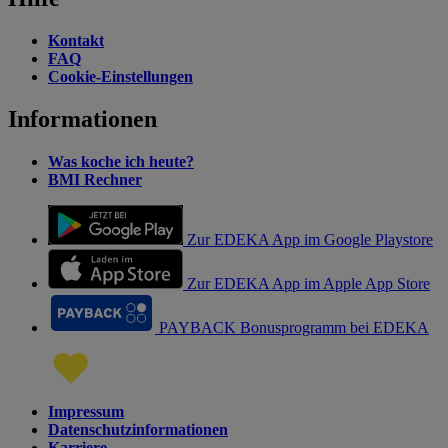
Kontakt
FAQ
Cookie-Einstellungen
Informationen
Was koche ich heute?
BMI Rechner
Zur EDEKA App im Google Playstore
Zur EDEKA App im Apple App Store
PAYBACK Bonusprogramm bei EDEKA
Impressum
Datenschutzinformationen
Karriere