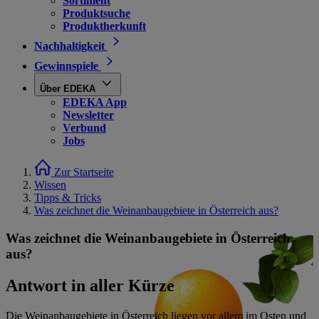
Sortiment
Produktsuche
Produktherkunft
Nachhaltigkeit
Gewinnspiele
Über EDEKA
EDEKA App
Newsletter
Verbund
Jobs
Zur Startseite
Wissen
Tipps & Tricks
Was zeichnet die Weinanbaugebiete in Österreich aus?
Was zeichnet die Weinanbaugebiete in Österreich
aus?
Antwort in aller Kürze
Die Weinanbaugebiete in Österreich liegen vor allem im Osten und