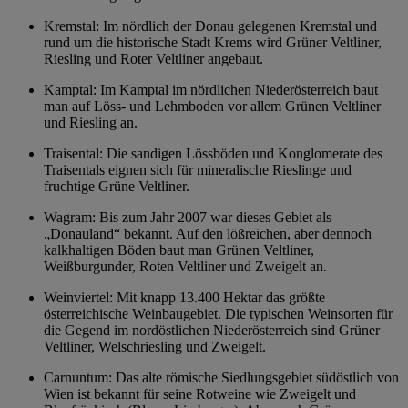
Kremstal: Im nördlich der Donau gelegenen Kremstal und
rund um die historische Stadt Krems wird Grüner Veltliner,
Riesling und Roter Veltliner angebaut.
Kamptal: Im Kamptal im nördlichen Niederösterreich baut
man auf Löss- und Lehmboden vor allem Grünen Veltliner
und Riesling an.
Traisental: Die sandigen Lössböden und Konglomerate des
Traisentals eignen sich für mineralische Rieslinge und
fruchtige Grüne Veltliner.
Wagram: Bis zum Jahr 2007 war dieses Gebiet als
„Donauland“ bekannt. Auf den lößreichen, aber dennoch
kalkhaltigen Böden baut man Grünen Veltliner,
Weißburgunder, Roten Veltliner und Zweigelt an.
Weinviertel: Mit knapp 13.400 Hektar das größte
österreichische Weinbaugebiet. Die typischen Weinsorten für
die Gegend im nordöstlichen Niederösterreich sind Grüner
Veltliner, Welschriesling und Zweigelt.
Carnuntum: Das alte römische Siedlungsgebiet südöstlich von
Wien ist bekannt für seine Rotweine wie Zweigelt und