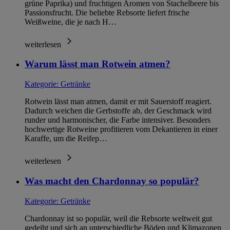
grüne Paprika) und fruchtigen Aromen von Stachelbeere bis
Passionsfrucht. Die beliebte Rebsorte liefert frische
Weißweine, die je nach H…
weiterlesen
Warum lässt man Rotwein atmen?
Kategorie:
Getränke
Rotwein lässt man atmen, damit er mit Sauerstoff reagiert.
Dadurch weichen die Gerbstoffe ab, der Geschmack wird
runder und harmonischer, die Farbe intensiver. Besonders
hochwertige Rotweine profitieren vom Dekantieren in einer
Karaffe, um die Reifep…
weiterlesen
Was macht den Chardonnay so populär?
Kategorie:
Getränke
Chardonnay ist so populär, weil die Rebsorte weltweit gut
gedeiht und sich an unterschiedliche Böden und Klimazonen