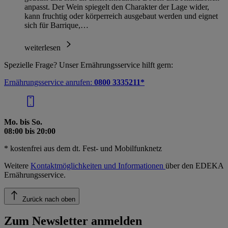
anpasst. Der Wein spiegelt den Charakter der Lage wider,
kann fruchtig oder körperreich ausgebaut werden und eignet
sich für Barrique,…
weiterlesen
Spezielle Frage? Unser Ernährungsservice hilft gern:
Ernährungsservice anrufen:
0800 3335211*
Mo. bis So.
08:00 bis 20:00
* kostenfrei aus dem dt. Fest- und Mobilfunknetz
Weitere
Kontaktmöglichkeiten und Informationen
über den EDEKA
Ernährungsservice.
Zurück nach oben
Zum Newsletter anmelden