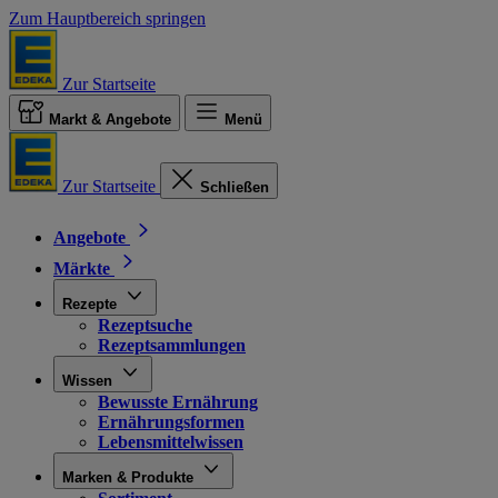
Zum Hauptbereich springen
Zur Startseite
Markt & Angebote
Menü
Zur Startseite
Schließen
Angebote
Märkte
Rezepte
Rezeptsuche
Rezeptsammlungen
Wissen
Bewusste Ernährung
Ernährungsformen
Lebensmittelwissen
Marken & Produkte