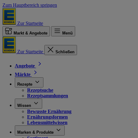
Zum Hauptbereich springen
Zur Startseite
Markt & Angebote
Menü
Zur Startseite
Schließen
Angebote
Märkte
Rezepte
Rezeptsuche
Rezeptsammlungen
Wissen
Bewusste Ernährung
Ernährungsformen
Lebensmittelwissen
Marken & Produkte