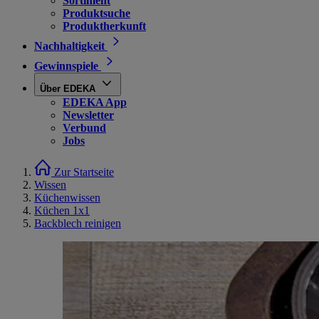
Sortiment
Produktsuche
Produktherkunft
Nachhaltigkeit
Gewinnspiele
Über EDEKA
EDEKA App
Newsletter
Verbund
Jobs
Zur Startseite
Wissen
Küchenwissen
Küchen 1x1
Backblech reinigen