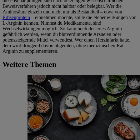
diese Behauptungen sind nach derzeitigen wissenschaftlichen
Beweisverfahren jedoch nicht haltbar oder belegbar. Wer die
Aminosäure einzeln und nicht nur als Bestandteil – etwa von
Erbsenprotein
– einnehmen möchte, sollte die Nebenwirkungen von
L-Arginin kennen. Nimmst du Medikamente, sind
Wechselwirkungen möglich. So kann hoch dosiertes Arginin
gefährlich werden, wenn du blutverdünnende Arzneien oder
potenzsteigernde Mittel verwendest. Wer einen Herzinfarkt hatte,
dem wird dringend davon abgeraten, ohne medizinischen Rat
Arginin zu supplementieren.
Weitere Themen