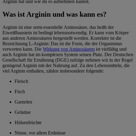
Arginin hat und wie du es aufnehmen kannst.
Was ist Arginin und was kann es?
Arginin ist eine semi-essentielle Aminosäure, das heißt der
Eiweißbaustein ist bedingt lebensnotwendig. Er kann vom Körper
aus anderen Aminosäuren hergestellt werden. Korrekter ist die
Bezeichnung L-Arginin: Das ist die Form, die der Organismus
verwerten kann. Die
Wirkung von Aminosäuren
ist vielfältig und
auch Arginin hat im komplexen System seinen Platz. Der Deutschen
Gesellschaft für Ernährung (DGE) zufolge nehmen wir in der Regel
genügend Arginin mit der Nahrung auf. Zu den Lebensmitteln, die
viel Arginin enthalten, zählen insbesondere folgende:
Fleisch
Fisch
Garnelen
Gelatine
Hülsenfrüchte
Nüsse, vor allem Erdnüsse