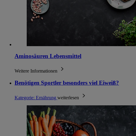
Aminosäuren Lebensmittel
Weitere Informationen
Benötigen Sportler besonders viel Eiweiß?
Kategorie:
Ernährung
weiterlesen