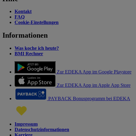
Kontakt
FAQ
Cookie-Einstellungen
Informationen
Was koche ich heute?
BMI Rechner
Zur EDEKA App im Google Playstore
Zur EDEKA App im Apple App Store
PAYBACK Bonusprogramm bei EDEKA
Impressum
Datenschutzinformationen
Karriere