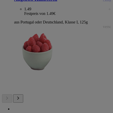
1.49
Festpreis von 1.49€
aus Portugal oder Deutschland, Klasse I, 125g
versch