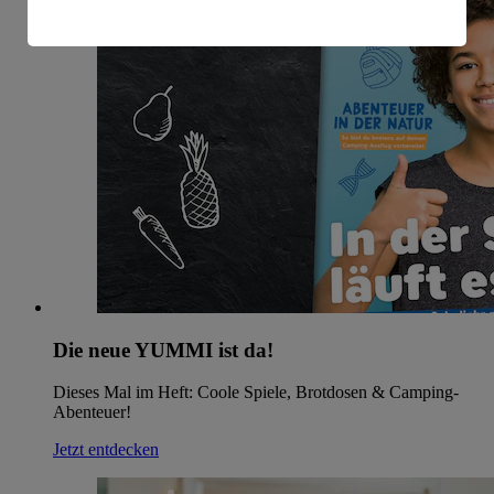
amerikanische Behörden.
Informationen zum Herausgeber der Seite findest du
im
Impressum
Die neue YUMMI ist da!
Dieses Mal im Heft: Coole Spiele, Brotdosen & Camping-
Abenteuer!
Jetzt entdecken