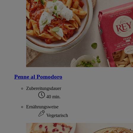
Penne al Pomodoro
Zubereitungsdauer
40 min.
Ernährungsweise
Vegetarisch