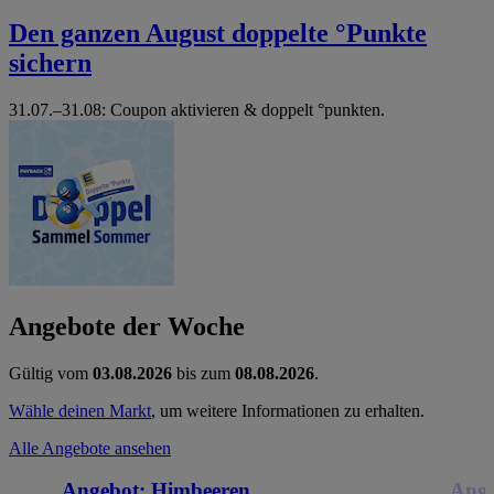
Den ganzen August doppelte °Punkte
sichern
31.07.–31.08: Coupon aktivieren & doppelt °punkten.
Angebote der Woche
Gültig vom
03.08.2026
bis zum
08.08.2026
.
Wähle deinen Markt
, um weitere Informationen zu erhalten.
Alle Angebote ansehen
Angebot:
Himbeeren
Ange