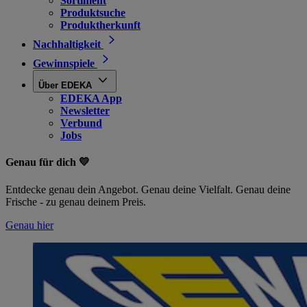
Sortiment
Produktsuche
Produktherkunft
Nachhaltigkeit
Gewinnspiele
Über EDEKA
EDEKA App
Newsletter
Verbund
Jobs
Genau für dich 💛
Entdecke genau dein Angebot. Genau deine Vielfalt. Genau deine
Frische - zu genau deinem Preis.
Genau hier