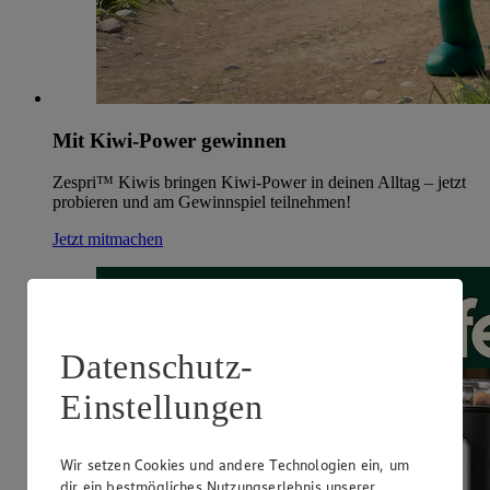
Mit Kiwi-Power gewinnen
Zespri™ Kiwis bringen Kiwi-Power in deinen Alltag – jetzt
probieren und am Gewinnspiel teilnehmen!
Jetzt mitmachen
Datenschutz-
Einstellungen
Wir setzen Cookies und andere Technologien ein, um
dir ein bestmögliches Nutzungserlebnis unserer