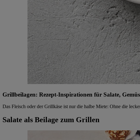
Grillbeilagen: Rezept-Inspirationen für Salate, Gemü
Das Fleisch oder der Grillkäse ist nur die halbe Miete: Ohne die leck
Salate als Beilage zum Grillen