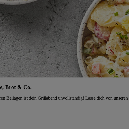
se, Brot & Co.
eren Beilagen ist dein Grillabend unvollständig! Lasse dich von unsere