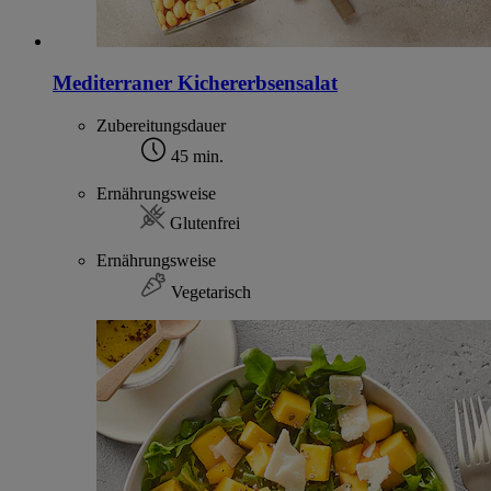
Mediterraner Kichererbsensalat
Zubereitungsdauer
45 min.
Ernährungsweise
Glutenfrei
Ernährungsweise
Vegetarisch