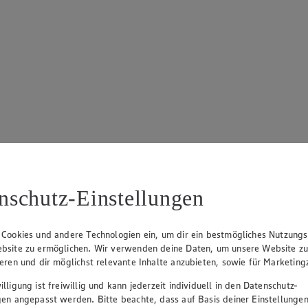
nschutz-Einstellungen
 Cookies und andere Technologien ein, um dir ein bestmögliches Nutzungs
bsite zu ermöglichen. Wir verwenden deine Daten, um unsere Website z
ieren und dir möglichst relevante Inhalte anzubieten, sowie für Marketin
lligung ist freiwillig und kann jederzeit individuell in den Datenschutz-
gen angepasst werden. Bitte beachte, dass auf Basis deiner Einstellungen