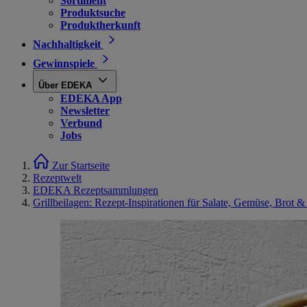
Sortiment
Produktsuche
Produktherkunft
Nachhaltigkeit
Gewinnspiele
Über EDEKA
EDEKA App
Newsletter
Verbund
Jobs
Zur Startseite
Rezeptwelt
EDEKA Rezeptsammlungen
Grillbeilagen: Rezept-Inspirationen für Salate, Gemüse, Brot &