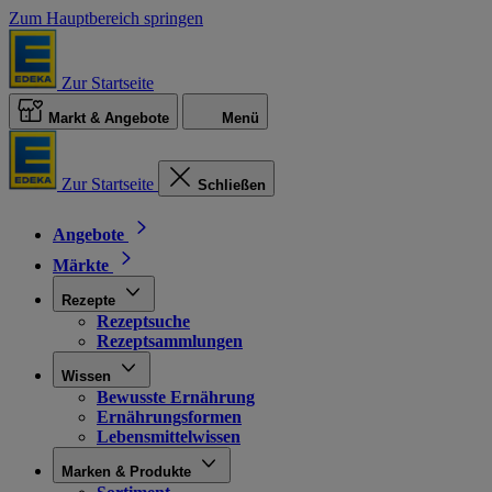
Zum Hauptbereich springen
Zur Startseite
Markt & Angebote
Menü
Zur Startseite
Schließen
Angebote
Märkte
Rezepte
Rezeptsuche
Rezeptsammlungen
Wissen
Bewusste Ernährung
Ernährungsformen
Lebensmittelwissen
Marken & Produkte