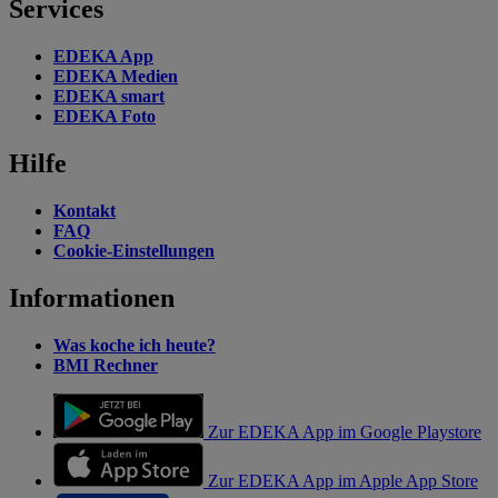
Services
EDEKA App
EDEKA Medien
EDEKA smart
EDEKA Foto
Hilfe
Kontakt
FAQ
Cookie-Einstellungen
Informationen
Was koche ich heute?
BMI Rechner
Zur EDEKA App im Google Playstore
Zur EDEKA App im Apple App Store