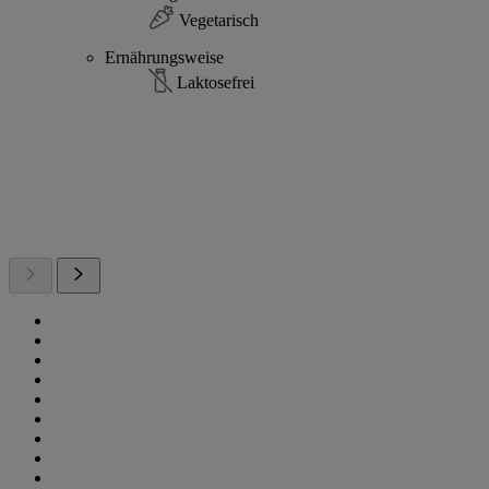
Vegetarisch
Ernährungsweise
Laktosefrei