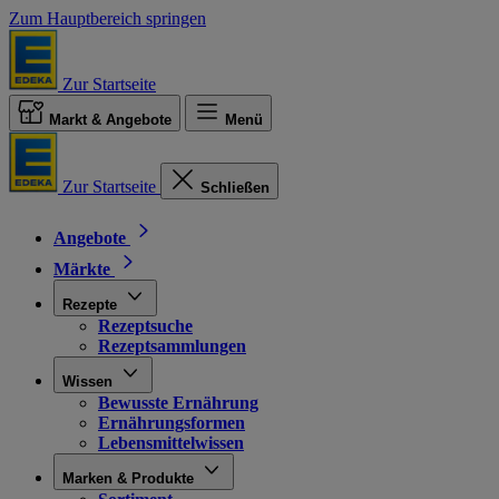
Zum Hauptbereich springen
Zur Startseite
Markt & Angebote
Menü
Zur Startseite
Schließen
Angebote
Märkte
Rezepte
Rezeptsuche
Rezeptsammlungen
Wissen
Bewusste Ernährung
Ernährungsformen
Lebensmittelwissen
Marken & Produkte