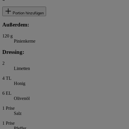
Portion hinzufügen
Außerdem:
120
g
Pinienkerne
Dressing:
2
Limetten
4
TL
Honig
6
EL
Olivenöl
1
Prise
Salz
1
Prise
Pfeffer