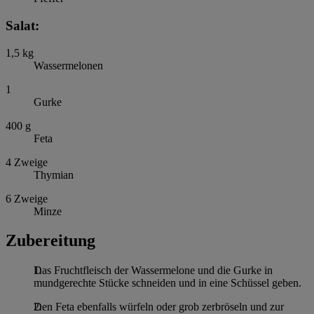
Salat:
1,5
kg
Wassermelonen
1
Gurke
400
g
Feta
4
Zweige
Thymian
6
Zweige
Minze
Zubereitung
Das Fruchtfleisch der Wassermelone und die Gurke in
mundgerechte Stücke schneiden und in eine Schüssel geben.
Den Feta ebenfalls würfeln oder grob zerbröseln und zur