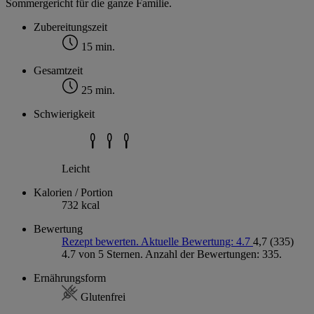
Sommergericht für die ganze Familie.
Zubereitungszeit
15 min.
Gesamtzeit
25 min.
Schwierigkeit
Leicht
Kalorien / Portion
732 kcal
Bewertung
Rezept bewerten. Aktuelle Bewertung: 4.7
4,7
(335)
4.7 von 5 Sternen. Anzahl der Bewertungen: 335.
Ernährungsform
Glutenfrei