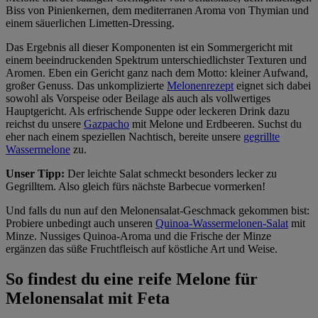
Biss von Pinienkernen, dem mediterranen Aroma von Thymian und
im
Impressum
einem säuerlichen Limetten-Dressing.
Das Ergebnis all dieser Komponenten ist ein Sommergericht mit
einem beeindruckenden Spektrum unterschiedlichster Texturen und
Aromen. Eben ein Gericht ganz nach dem Motto: kleiner Aufwand,
großer Genuss. Das unkomplizierte
Melonenrezept
eignet sich dabei
sowohl als Vorspeise oder Beilage als auch als vollwertiges
Hauptgericht. Als erfrischende Suppe oder leckeren Drink dazu
reichst du unsere
Gazpacho
mit Melone und Erdbeeren. Suchst du
eher nach einem speziellen Nachtisch, bereite unsere
gegrillte
Wassermelone
zu.
Unser Tipp:
Der leichte Salat schmeckt besonders lecker zu
Gegrilltem. Also gleich fürs nächste Barbecue vormerken!
Und falls du nun auf den Melonensalat-Geschmack gekommen bist:
Probiere unbedingt auch unseren
Quinoa-Wassermelonen-Salat
mit
Minze. Nussiges Quinoa-Aroma und die Frische der Minze
ergänzen das süße Fruchtfleisch auf köstliche Art und Weise.
So findest du eine reife Melone für
Melonensalat mit Feta