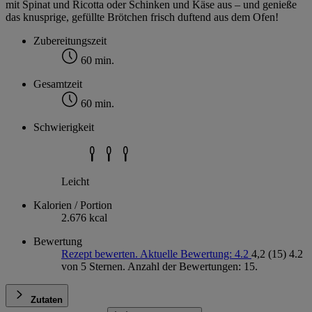
mit Spinat und Ricotta oder Schinken und Käse aus – und genieße
das knusprige, gefüllte Brötchen frisch duftend aus dem Ofen!
Zubereitungszeit
60 min.
Gesamtzeit
60 min.
Schwierigkeit
Leicht
Kalorien / Portion
2.676 kcal
Bewertung
Rezept bewerten. Aktuelle Bewertung: 4.2
4,2
(15)
4.2
von 5 Sternen. Anzahl der Bewertungen: 15.
Zutaten