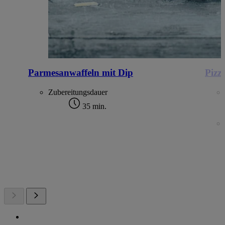
Parmesanwaffeln mit Dip
Pizz
Zubereitungsdauer
35 min.