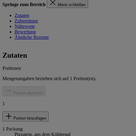
Springe zum Bereich
Menü schließen
Zutaten
Zubereitung
Nährwerte
Bewertung
Ähnliche Rezepte
Zutaten
Portionen
Mengenangaben beziehen sich auf
1
Portion(en).
Portion abziehen
1
Portion hinzufügen
1
Packung
Pizzateig, aus dem Kühlregal