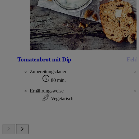
Tomatenbrot mit Dip
Feld
Zubereitungsdauer
80 min.
Ernährungsweise
Vegetarisch