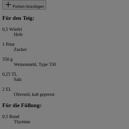
Portion hinzufügen
Für den Teig:
0,5
Würfel
Hefe
1
Prise
Zucker
350
g
Weizenmehl, Type 550
0,25
TL
Salz
2
EL
Olivenöl, kalt gepresst
Für die Füllung:
0,5
Bund
Thymian