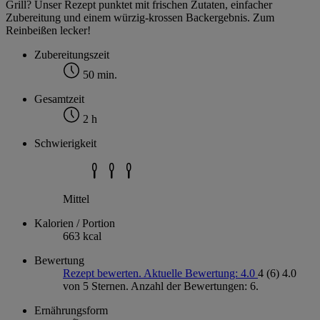
Grill? Unser Rezept punktet mit frischen Zutaten, einfacher
Zubereitung und einem würzig-krossen Backergebnis. Zum
Reinbeißen lecker!
Zubereitungszeit
50 min.
Gesamtzeit
2 h
Schwierigkeit
Mittel
Kalorien / Portion
663 kcal
Bewertung
Rezept bewerten. Aktuelle Bewertung: 4.0
4
(6)
4.0
von 5 Sternen. Anzahl der Bewertungen: 6.
Ernährungsform