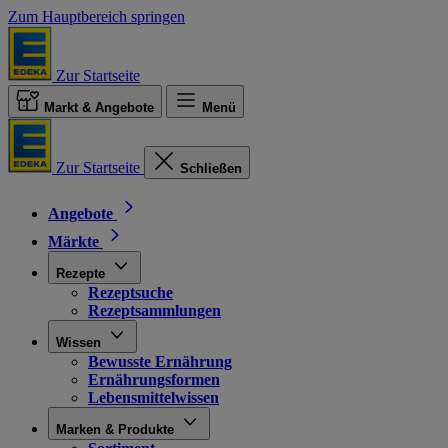
Zum Hauptbereich springen
Zur Startseite
Markt & Angebote
Menü
Zur Startseite
Schließen
Angebote
Märkte
Rezepte
Rezeptsuche
Rezeptsammlungen
Wissen
Bewusste Ernährung
Ernährungsformen
Lebensmittelwissen
Marken & Produkte