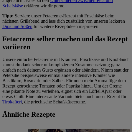
angehaucht. Alles zu den
Unterschieden zwischen Feta und
Schafskäse
erklären wir dir gerne.
Tipp:
Serviere unser Fetacreme-Rezept mit Frischkäse beim
nächsten Grillabend und lass dich zusätzlich von unseren leckeren
Dips und Soßen
für weitere Rezeptideen inspirieren.
Fetacreme selber machen und das Rezept
variieren
Unsere einfache Fetacreme mit Kräutern, Frischkäse und Knoblauch
kannst du dank seiner unkomplizierten Zusammensetzung ganz
einfach nach deinem Gusto ergänzen oder abändern. Nimm statt der
Petersilie beispielsweise einmal andere intensive Kräuter wie
Basilikum, Rosmarin oder Salbei. Für noch mehr Aroma füge dem
Rezept getrocknete Tomaten oder Paprika hinzu. Um der Creme
eine pikante Note zu verleihen, eignet sich ein Löffel Ajvar oder
etwas Chili. Eine interessante Variante bietet auch unser Rezept für
Tirokafteri
, die griechische Schafskäsecreme.
Ähnliche Rezepte