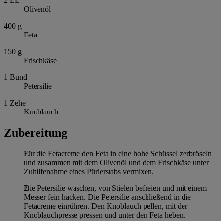
2
EL
Olivenöl
400
g
Feta
150
g
Frischkäse
1
Bund
Petersilie
1
Zehe
Knoblauch
Zubereitung
Für die Fetacreme den Feta in eine hohe Schüssel zerbröseln
und zusammen mit dem Olivenöl und dem Frischkäse unter
Zuhilfenahme eines Pürierstabs vermixen.
Die Petersilie waschen, von Stielen befreien und mit einem
Messer fein hacken. Die Petersilie anschließend in die
Fetacreme einrühren. Den Knoblauch pellen, mit der
Knoblauchpresse pressen und unter den Feta heben.