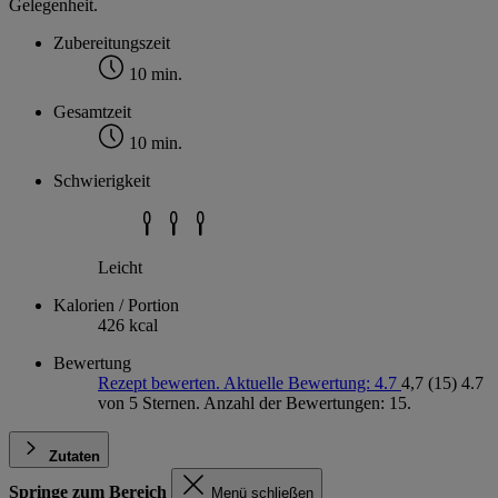
Gelegenheit.
Zubereitungszeit
10 min.
Gesamtzeit
10 min.
Schwierigkeit
Leicht
Kalorien / Portion
426 kcal
Bewertung
Rezept bewerten. Aktuelle Bewertung: 4.7
4,7
(15)
4.7
von 5 Sternen. Anzahl der Bewertungen: 15.
Zutaten
Springe zum Bereich
Menü schließen