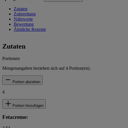
Zutaten
Zubereitung
Nährwerte
Bewertung
Ähnliche Rezepte
Zutaten
Portionen
Mengenangaben beziehen sich auf
4
Portion(en).
Portion abziehen
4
Portion hinzufügen
Fetacreme: