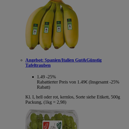
Angebot:
Spanien/Italien Gut&Günstig
Tafeltrauben
1.49
-25%
Rabattierter Preis von 1.49€ (Insgesamt -25%
Rabatt)
Kl. I, hell oder rot, kernlos, Sorte siehe Etikett, 500g
Packung, (1kg = 2,98)