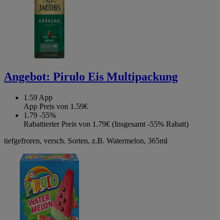
Angebot:
Pirulo Eis Multipackung
1.59
App
App Preis von 1.59€
1.79
-55%
Rabattierter Preis von 1.79€ (Insgesamt -55% Rabatt)
tiefgefroren, versch. Sorten, z.B. Watermelon, 365ml