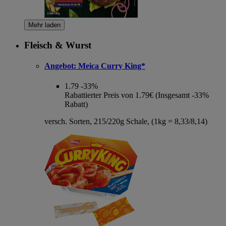
Mehr laden
Fleisch & Wurst
Angebot:
Meica Curry King*
1.79
-33%
Rabattierter Preis von 1.79€ (Insgesamt -33%
Rabatt)
versch. Sorten, 215/220g Schale, (1kg = 8,33/8,14)