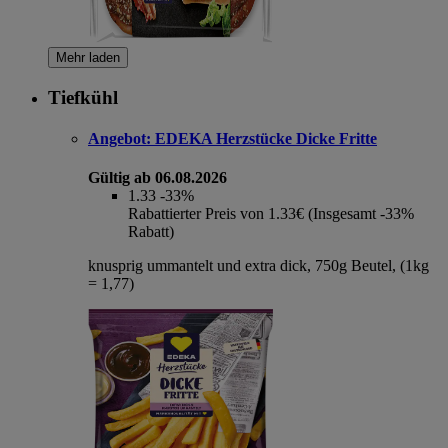
Mehr laden
Tiefkühl
Angebot:
EDEKA Herzstücke Dicke Fritte
Gültig ab 06.08.2026
1.33
-33%
Rabattierter Preis von 1.33€ (Insgesamt -33%
Rabatt)
knusprig ummantelt und extra dick, 750g Beutel, (1kg
= 1,77)