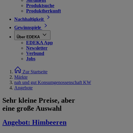
Sortiment
Produktsuche
Produktherkunft
Nachhaltigkeit
Gewinnspiele
Über EDEKA
EDEKA App
Newsletter
Verbund
Jobs
Zur Startseite
Märkte
nah und gut Konsumgenossenschaft KW
Angebote
Sehr kleine Preise, aber
eine große Auswahl
Angebot:
Himbeeren