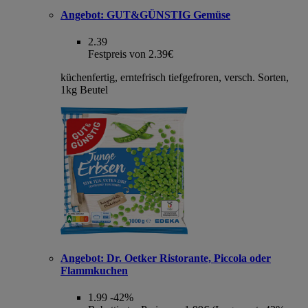
Angebot:
GUT&GÜNSTIG Gemüse
2.39
Festpreis von 2.39€
küchenfertig, erntefrisch tiefgefroren, versch. Sorten,
1kg Beutel
Angebot:
Dr. Oetker Ristorante, Piccola oder
Flammkuchen
1.99
-42%