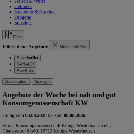
Fleisch & Wurst
Getränke
Knabbern & Naschen
Drogerie
Sonstiges
Filter
Filtere deine Angebote
Menü schließen
Superknüller
PAYBACK
App-Preis
Zurücksetzen
Anzeigen
Angebote der Woche bei nah und gut
Konsumgenossenschaft KW
Gültig vom
03.08.2026
bis zum
08.08.2026
.
Firma: Konsumgenossenschaft Königs Wusterhausen eG,
Chausseestr. 68-69, 15712 Königs Wusterhausen