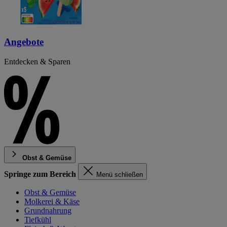
Angebote
Entdecken & Sparen
Obst & Gemüse
Springe zum Bereich
Menü schließen
Obst & Gemüse
Molkerei & Käse
Grundnahrung
Tiefkühl