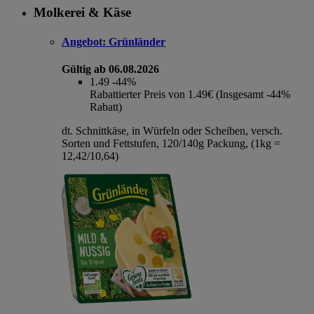
Molkerei & Käse
Angebot:
Grünländer
Gültig ab 06.08.2026
1.49
-44%
Rabattierter Preis von 1.49€ (Insgesamt -44%
Rabatt)
dt. Schnittkäse, in Würfeln oder Scheiben, versch.
Sorten und Fettstufen, 120/140g Packung, (1kg =
12,42/10,64)