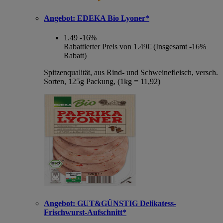
Angebot:
EDEKA Bio Lyoner*
1.49
-16%
Rabattierter Preis von 1.49€ (Insgesamt -16%
Rabatt)
Spitzenqualität, aus Rind- und Schweinefleisch, versch.
Sorten, 125g Packung, (1kg = 11,92)
Angebot:
GUT&GÜNSTIG Delikatess-
Frischwurst-Aufschnitt*