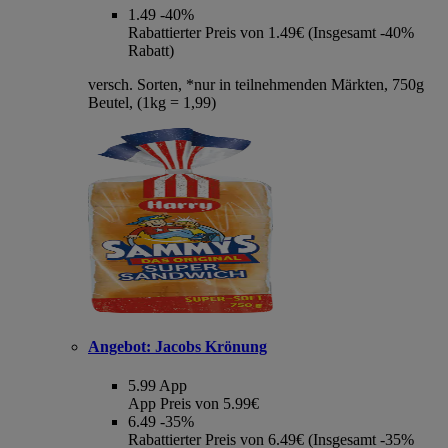
1.49
-40%
Rabattierter Preis von 1.49€ (Insgesamt -40%
Rabatt)
versch. Sorten, *nur in teilnehmenden Märkten, 750g
Beutel, (1kg = 1,99)
Angebot:
Jacobs Krönung
5.99
App
App Preis von 5.99€
6.49
-35%
Rabattierter Preis von 6.49€ (Insgesamt -35%