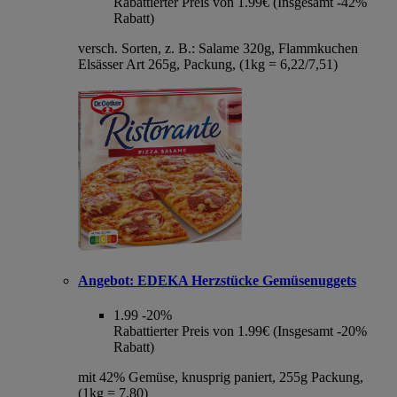
Rabattierter Preis von 1.99€ (Insgesamt -42%
Rabatt)
versch. Sorten, z. B.: Salame 320g, Flammkuchen
Elsässer Art 265g, Packung, (1kg = 6,22/7,51)
Angebot:
EDEKA Herzstücke Gemüsenuggets
1.99
-20%
Rabattierter Preis von 1.99€ (Insgesamt -20%
Rabatt)
mit 42% Gemüse, knusprig paniert, 255g Packung,
(1kg = 7,80)