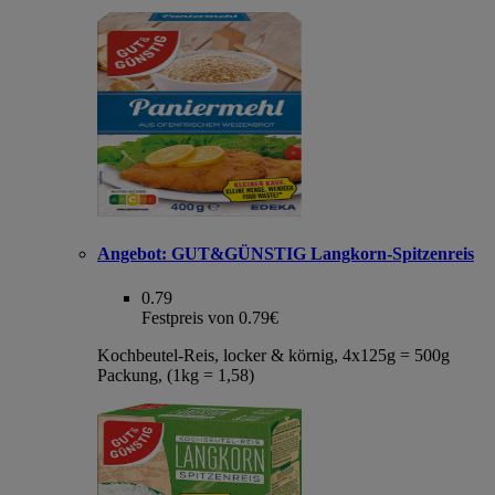
Angebot:
GUT&GÜNSTIG Langkorn-Spitzenreis
0.79
Festpreis von 0.79€
Kochbeutel-Reis, locker & körnig, 4x125g = 500g
Packung, (1kg = 1,58)