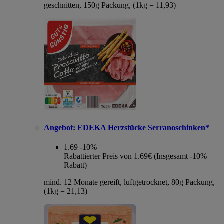
geschnitten, 150g Packung, (1kg = 11,93)
Angebot:
EDEKA Herzstücke Serranoschinken*
1.69
-10%
Rabattierter Preis von 1.69€ (Insgesamt -10%
Rabatt)
mind. 12 Monate gereift, luftgetrocknet, 80g Packung,
(1kg = 21,13)