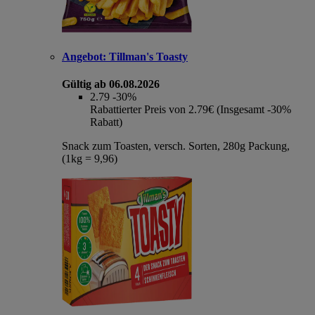
Angebot:
Tillman's Toasty
Gültig ab 06.08.2026
2.79
-30%
Rabattierter Preis von 2.79€ (Insgesamt -30%
Rabatt)
Snack zum Toasten, versch. Sorten, 280g Packung,
(1kg = 9,96)