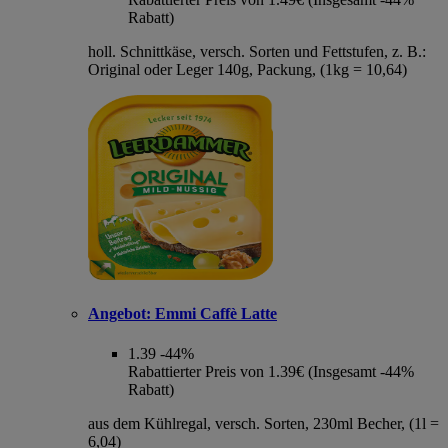
Rabatt)
holl. Schnittkäse, versch. Sorten und Fettstufen, z. B.:
Original oder Leger 140g, Packung, (1kg = 10,64)
Angebot:
Emmi Caffè Latte
1.39
-44%
Rabattierter Preis von 1.39€ (Insgesamt -44%
Rabatt)
aus dem Kühlregal, versch. Sorten, 230ml Becher, (1l =
6,04)