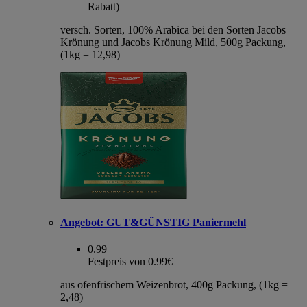
Rabatt)
versch. Sorten, 100% Arabica bei den Sorten Jacobs
Krönung und Jacobs Krönung Mild, 500g Packung,
(1kg = 12,98)
Angebot:
GUT&GÜNSTIG Paniermehl
0.99
Festpreis von 0.99€
aus ofenfrischem Weizenbrot, 400g Packung, (1kg =
2,48)