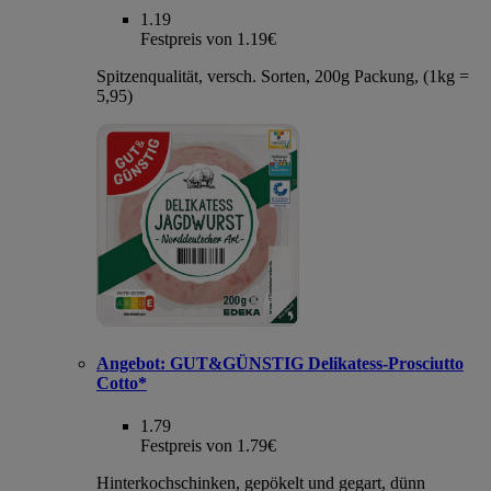
1.19
Festpreis von 1.19€
Spitzenqualität, versch. Sorten, 200g Packung, (1kg =
5,95)
Angebot:
GUT&GÜNSTIG Delikatess-Prosciutto
Cotto*
1.79
Festpreis von 1.79€
Hinterkochschinken, gepökelt und gegart, dünn