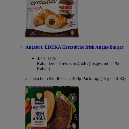
Angebot:
EDEKA Herzstücke Irish Angus-Burger
4.44
-11%
Rabattierter Preis von 4.44€ (Insgesamt -11%
Rabatt)
aus irischem Rindfleisch, 300g Packung, (1kg = 14,80)