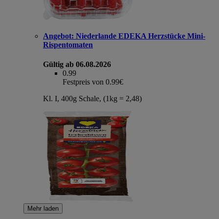
Angebot:
Niederlande EDEKA Herzstücke Mini-
Rispentomaten
Gültig ab 06.08.2026
0.99
Festpreis von 0.99€
Kl. I, 400g Schale, (1kg = 2,48)
Mehr laden