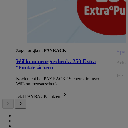
Zugehörigkeit:
PAYBACK
Spar
Willkommensgeschenk: 250 Extra
Achte 
°Punkte sichern
Jetzt 
Noch nicht bei PAYBACK? Sichere dir unser
Willkommensgeschenk.
Jetzt PAYBACK nutzen