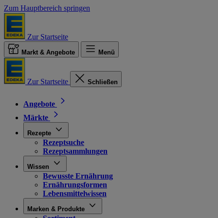
Zum Hauptbereich springen
Zur Startseite
Markt & Angebote
Menü
Zur Startseite
Schließen
Angebote
Märkte
Rezepte
Rezeptsuche
Rezeptsammlungen
Wissen
Bewusste Ernährung
Ernährungsformen
Lebensmittelwissen
Marken & Produkte