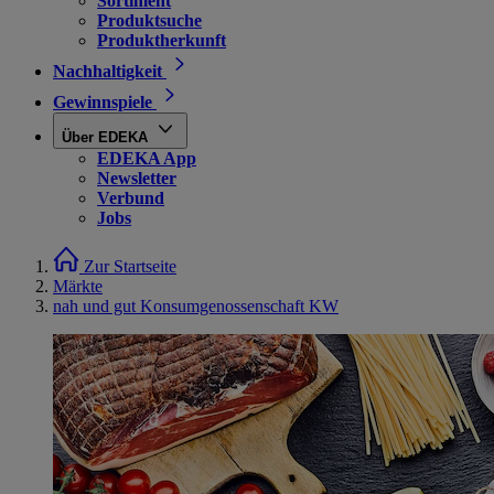
Sortiment
Produktsuche
Produktherkunft
Nachhaltigkeit
Gewinnspiele
Über EDEKA
EDEKA App
Newsletter
Verbund
Jobs
Zur Startseite
Märkte
nah und gut Konsumgenossenschaft KW