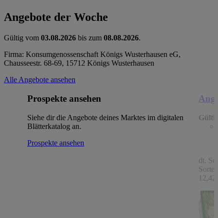
Angebote der Woche
Gültig vom
03.08.2026
bis zum
08.08.2026
.
Firma: Konsumgenossenschaft Königs Wusterhausen eG,
Chausseestr. 68-69, 15712 Königs Wusterhausen
Alle Angebote ansehen
Prospekte ansehen
Ange
Siehe dir die Angebote deines Marktes im digitalen
Gülti
Blätterkatalog an.
Prospekte ansehen
dt. Sc
Sorten
12,42