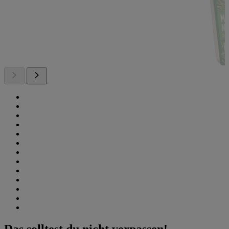
Das solltest du nicht verpassen!