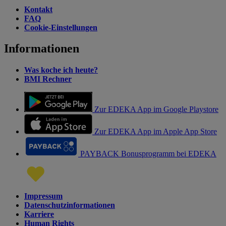
Kontakt
FAQ
Cookie-Einstellungen
Informationen
Was koche ich heute?
BMI Rechner
Zur EDEKA App im Google Playstore
Zur EDEKA App im Apple App Store
PAYBACK Bonusprogramm bei EDEKA
Impressum
Datenschutzinformationen
Karriere
Human Rights