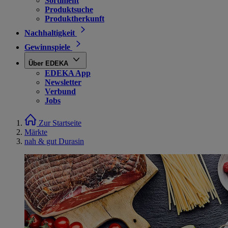
Sortiment
Produktsuche
Produktherkunft
Nachhaltigkeit
Gewinnspiele
Über EDEKA
EDEKA App
Newsletter
Verbund
Jobs
Zur Startseite
Märkte
nah & gut Durasin