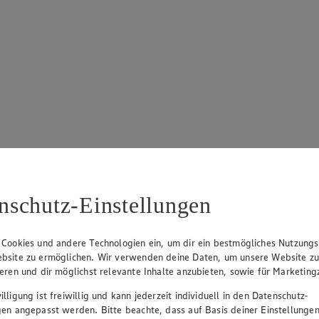
nschutz-Einstellungen
 Cookies und andere Technologien ein, um dir ein bestmögliches Nutzungs
bsite zu ermöglichen. Wir verwenden deine Daten, um unsere Website z
ieren und dir möglichst relevante Inhalte anzubieten, sowie für Marketin
lligung ist freiwillig und kann jederzeit individuell in den Datenschutz-
gen angepasst werden. Bitte beachte, dass auf Basis deiner Einstellungen