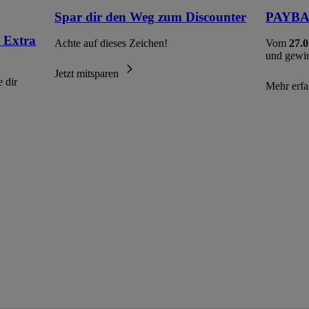
Spar dir den Weg zum Discounter
PAYBAC
 Extra
Achte auf dieses Zeichen!
Vom
27.0
und gewi
Jetzt mitsparen
 dir
Mehr erf