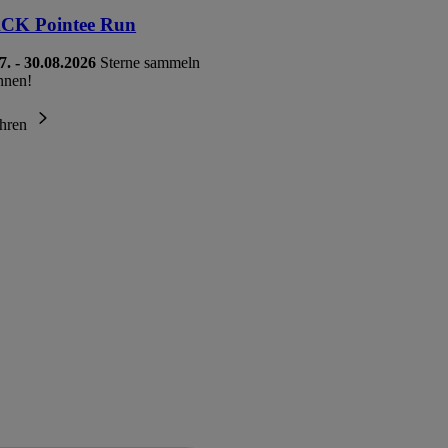
K Pointee Run
7. - 30.08.2026
Sterne sammeln
nnen!
ahren