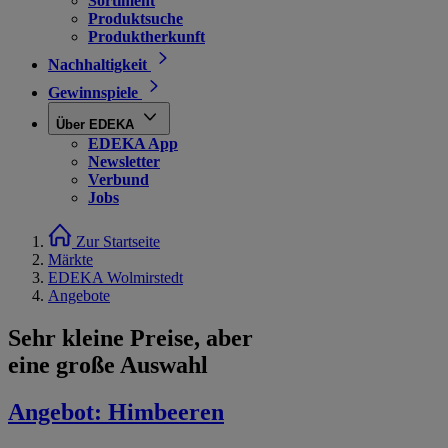
Sortiment
Produktsuche
Produktherkunft
Nachhaltigkeit
Gewinnspiele
Über EDEKA
EDEKA App
Newsletter
Verbund
Jobs
Zur Startseite
Märkte
EDEKA Wolmirstedt
Angebote
Sehr kleine Preise, aber
eine große Auswahl
Angebot:
Himbeeren