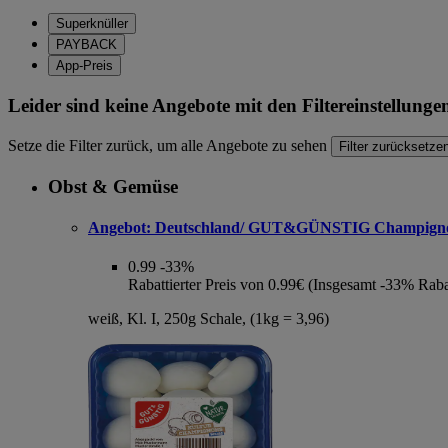
Superknüller
PAYBACK
App-Preis
Leider sind keine Angebote mit den Filtereinstellung
Setze die Filter zurück, um alle Angebote zu sehen
Filter zurücksetze
Obst & Gemüse
Angebot:
Deutschland/ GUT&GÜNSTIG Champign
0.99
-33%
Rabattierter Preis von 0.99€ (Insgesamt -33% Raba
weiß, Kl. I, 250g Schale, (1kg = 3,96)