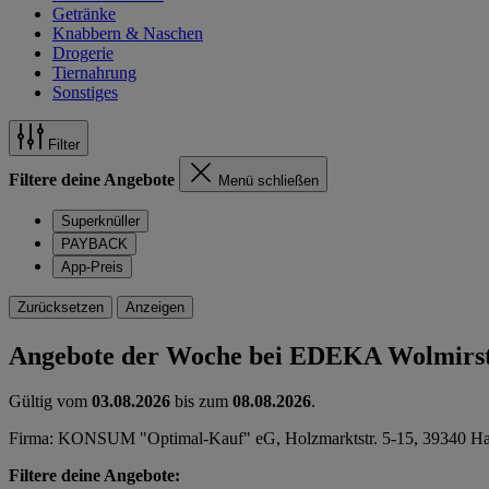
Getränke
Knabbern & Naschen
Drogerie
Tiernahrung
Sonstiges
Filter
Filtere deine Angebote
Menü schließen
Superknüller
PAYBACK
App-Preis
Zurücksetzen
Anzeigen
Angebote der Woche bei EDEKA Wolmirs
Gültig vom
03.08.2026
bis zum
08.08.2026
.
Firma: KONSUM "Optimal-Kauf" eG, Holzmarktstr. 5-15, 39340 Ha
Filtere deine Angebote: