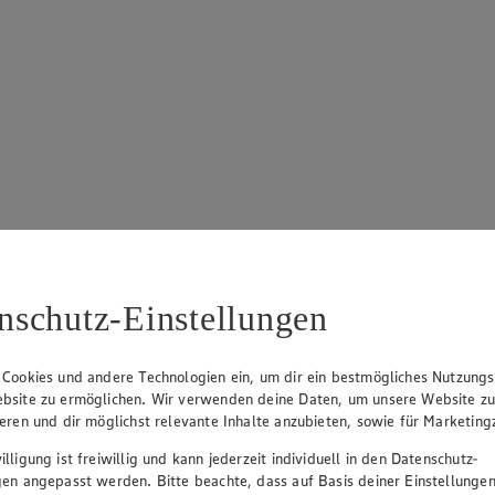
nschutz-Einstellungen
 Cookies und andere Technologien ein, um dir ein bestmögliches Nutzungs
bsite zu ermöglichen. Wir verwenden deine Daten, um unsere Website z
ieren und dir möglichst relevante Inhalte anzubieten, sowie für Marketin
lligung ist freiwillig und kann jederzeit individuell in den Datenschutz-
gen angepasst werden. Bitte beachte, dass auf Basis deiner Einstellungen