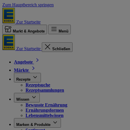
Zum Hauptbereich springen
Zur Startseite
Markt & Angebote
Menü
Zur Startseite
Schließen
Angebote
Märkte
Rezepte
Rezeptsuche
Rezeptsammlungen
Wissen
Bewusste Ernährung
Ernährungsformen
Lebensmittelwissen
Marken & Produkte