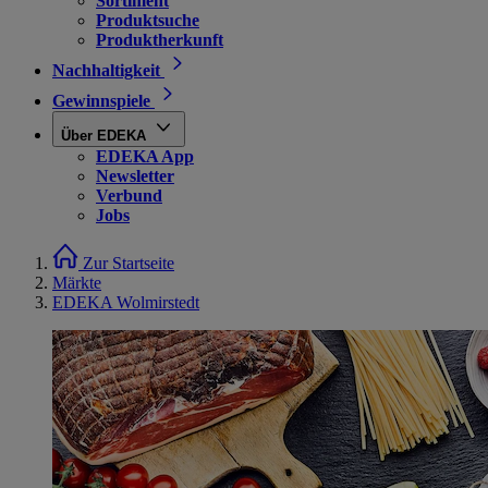
Sortiment
Produktsuche
Produktherkunft
Nachhaltigkeit
Gewinnspiele
Über EDEKA
EDEKA App
Newsletter
Verbund
Jobs
Zur Startseite
Märkte
EDEKA Wolmirstedt