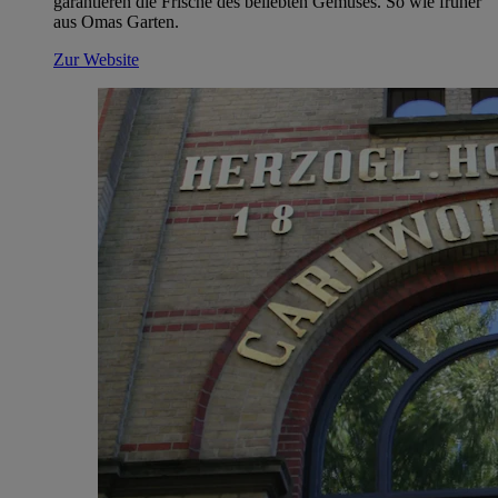
garantieren die Frische des beliebten Gemüses. So wie früher
aus Omas Garten.
Zur Website