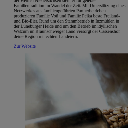
der Heimat Niedersachsen steht er für gelebte
Familientradition im Wandel der Zeit. Mit Unterstützung eines
Netzwerkes aus familiengeführten Partnerbetrieben
produzieren Familie Voß und Familie Pelka beste Freiland-
und Bio-Eier. Rund um den Stammbetrieb in Inzmühlen in
der Lüneburger Heide und um den Betrieb im idyllischen
Watzum im Braunschweiger Land versorgt der Cassenshof
deine Region mit echten Landeiern.
Zur Website