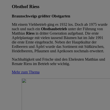
Obsthof Riess
Braunschweigs größter Obstgarten
Mit einem Viehbetrieb ging es 1932 los. Doch ab 1975 wurde
nach und nach ein
Obstbaubetrieb
unter der Führung von
Matthias
Riess
in dritter Generation aufgebaut. Die erste
Apfelplantage mit vielen tausend Bäumen hat im Jahr 1991
die erste Ernte eingebracht. Neben der Hauptkultur der
Erdbeeren und Äpfel wurde das Sortiment mit Süßkirschen,
Heidelbeeren, Pflaumen und Aprikosen nochmals erweitert.
Nachhaltigkeit und Frische sind den Eheleuten Matthias und
Renate Riess im Betrieb sehr wichtig.
Mehr zum Thema