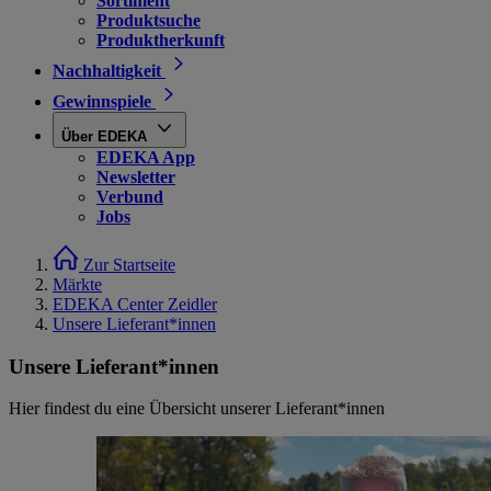
Sortiment
Produktsuche
Produktherkunft
Nachhaltigkeit
Gewinnspiele
Über EDEKA
EDEKA App
Newsletter
Verbund
Jobs
Zur Startseite
Märkte
EDEKA Center Zeidler
Unsere Lieferant*innen
Unsere Lieferant*innen
Hier findest du eine Übersicht unserer Lieferant*innen