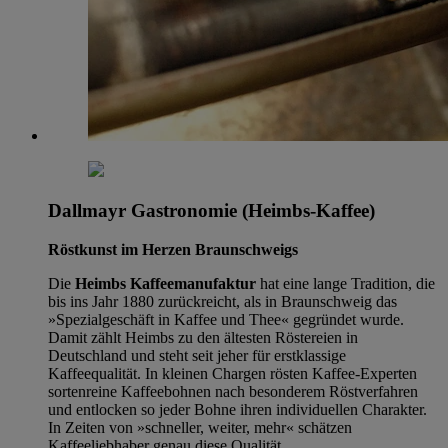
Dallmayr Gastronomie (Heimbs-Kaffee)
Röstkunst im Herzen Braunschweigs
Die
Heimbs Kaffeemanufaktur
hat eine lange Tradition, die
bis ins Jahr 1880 zurückreicht, als in Braunschweig das
»Spezialgeschäft in Kaffee und Thee« gegründet wurde.
Damit zählt Heimbs zu den ältesten Röstereien in
Deutschland und steht seit jeher für erstklassige
Kaffeequalität. In kleinen Chargen rösten Kaffee-Experten
sortenreine Kaffeebohnen nach besonderem Röstverfahren
und entlocken so jeder Bohne ihren individuellen Charakter.
In Zeiten von »schneller, weiter, mehr« schätzen
Kaffeeliebhaber genau diese Qualität.