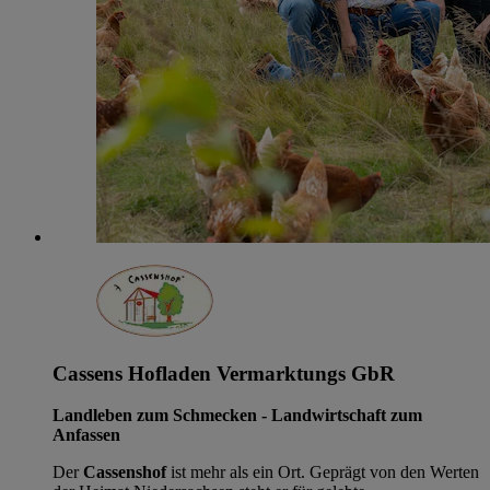
Cassens Hofladen Vermarktungs GbR
Landleben zum Schmecken - Landwirtschaft zum
Anfassen
Der
Cassenshof
ist mehr als ein Ort. Geprägt von den Werten