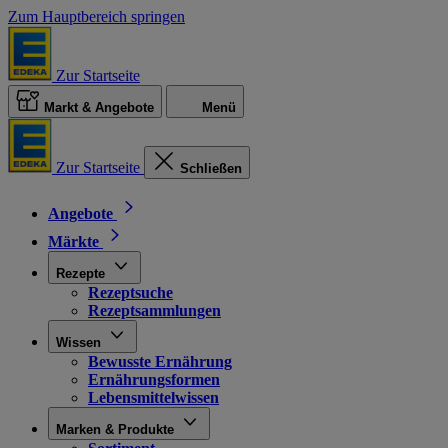
Zum Hauptbereich springen
Zur Startseite
Markt & Angebote
Menü
Zur Startseite
Schließen
Angebote
Märkte
Rezepte
Rezeptsuche
Rezeptsammlungen
Wissen
Bewusste Ernährung
Ernährungsformen
Lebensmittelwissen
Marken & Produkte