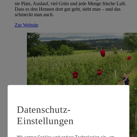
sie Platz, Auslauf, viel Grün und jede Menge frische Luft.
Dass es den Hennen dort gut geht, sieht man – und das
schmeckt man auch.
Zur Website
Datenschutz-
Einstellungen