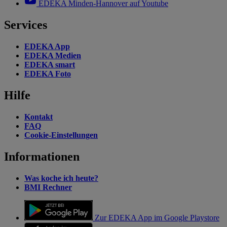
EDEKA Minden-Hannover auf Youtube
Services
EDEKA App
EDEKA Medien
EDEKA smart
EDEKA Foto
Hilfe
Kontakt
FAQ
Cookie-Einstellungen
Informationen
Was koche ich heute?
BMI Rechner
Zur EDEKA App im Google Playstore