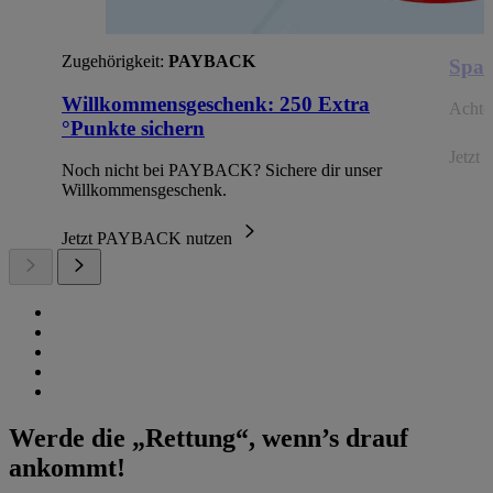
Zugehörigkeit:
PAYBACK
Spar
Willkommensgeschenk: 250 Extra
Achte 
°Punkte sichern
Jetzt 
Noch nicht bei PAYBACK? Sichere dir unser
Willkommensgeschenk.
Jetzt PAYBACK nutzen
Werde die „Rettung“, wenn’s drauf
ankommt!