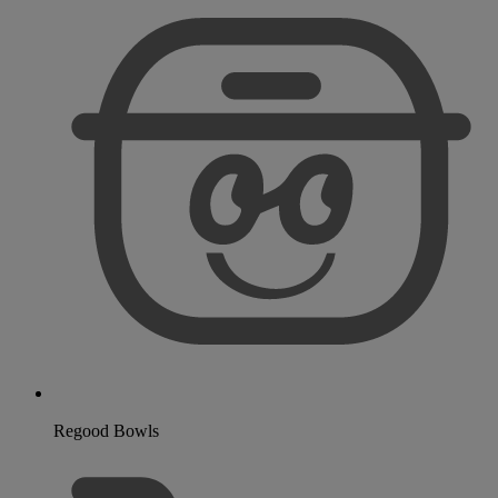
Regood Bowls