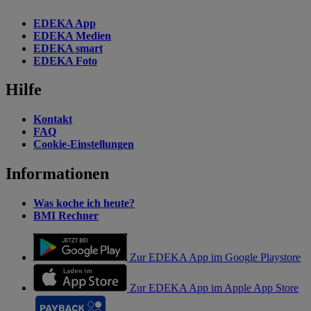
EDEKA App
EDEKA Medien
EDEKA smart
EDEKA Foto
Hilfe
Kontakt
FAQ
Cookie-Einstellungen
Informationen
Was koche ich heute?
BMI Rechner
Zur EDEKA App im Google Playstore
Zur EDEKA App im Apple App Store