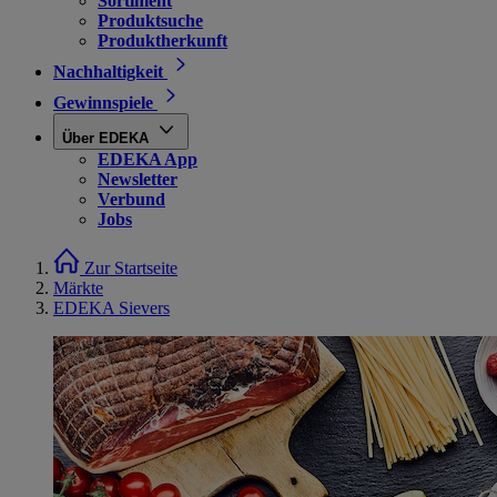
Sortiment
Produktsuche
Produktherkunft
Nachhaltigkeit
Gewinnspiele
Über EDEKA
EDEKA App
Newsletter
Verbund
Jobs
Zur Startseite
Märkte
EDEKA Sievers