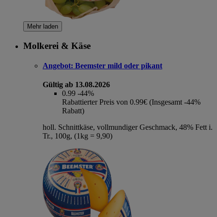
Mehr laden
Molkerei & Käse
Angebot:
Beemster mild oder pikant
Gültig ab 13.08.2026
0.99
-44%
Rabattierter Preis von 0.99€ (Insgesamt -44%
Rabatt)
holl. Schnittkäse, vollmundiger Geschmack, 48% Fett i.
Tr., 100g, (1kg = 9,90)