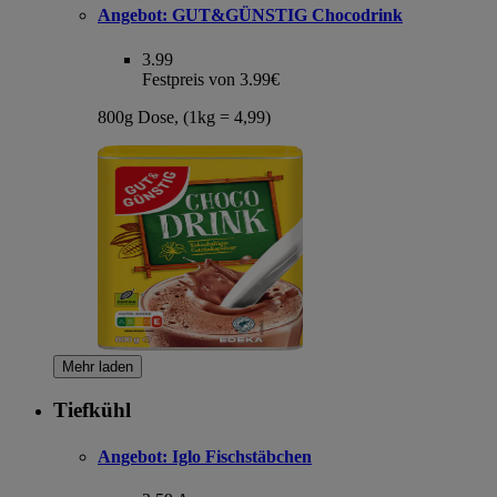
Angebot:
GUT&GÜNSTIG Chocodrink
3.99
Festpreis von 3.99€
800g Dose, (1kg = 4,99)
Mehr laden
Tiefkühl
Angebot:
Iglo Fischstäbchen