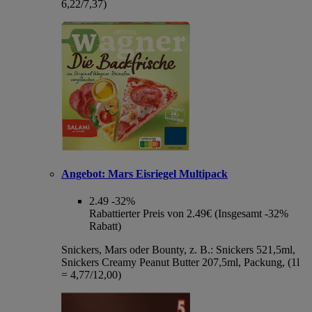
6,22/7,37)
Angebot:
Mars Eisriegel Multipack
2.49
-32%
Rabattierter Preis von 2.49€ (Insgesamt -32%
Rabatt)
Snickers, Mars oder Bounty, z. B.: Snickers 521,5ml,
Snickers Creamy Peanut Butter 207,5ml, Packung, (1l
= 4,77/12,00)