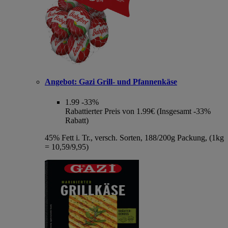
Angebot:
Gazi Grill- und Pfannenkäse
1.99
-33%
Rabattierter Preis von 1.99€ (Insgesamt -33%
Rabatt)
45% Fett i. Tr., versch. Sorten, 188/200g Packung, (1kg
= 10,59/9,95)