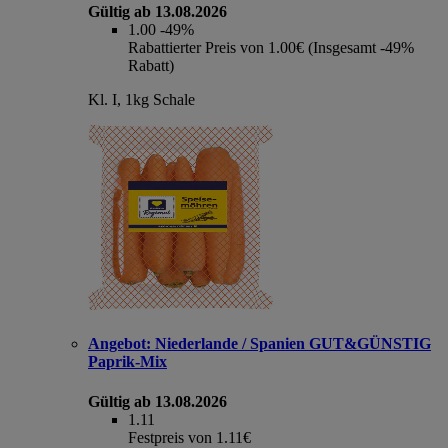
Gültig ab 13.08.2026
1.00
-49%
Rabattierter Preis von 1.00€ (Insgesamt -49%
Rabatt)
Kl. I, 1kg Schale
Angebot:
Niederlande / Spanien GUT&GÜNSTIG
Paprik-Mix
Gültig ab 13.08.2026
1.11
Festpreis von 1.11€