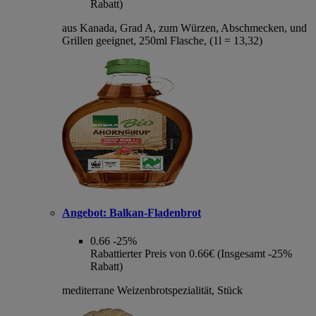
Rabatt)
aus Kanada, Grad A, zum Würzen, Abschmecken, und
Grillen geeignet, 250ml Flasche, (1l = 13,32)
Angebot:
Balkan-Fladenbrot
0.66
-25%
Rabattierter Preis von 0.66€ (Insgesamt -25%
Rabatt)
mediterrane Weizenbrotspezialität, Stück