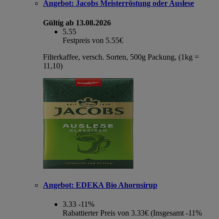
Angebot:
Jacobs Meisterröstung oder Auslese
Gültig ab 13.08.2026
5.55
Festpreis von 5.55€
Filterkaffee, versch. Sorten, 500g Packung, (1kg =
11,10)
Angebot:
EDEKA Bio Ahornsirup
3.33
-11%
Rabattierter Preis von 3.33€ (Insgesamt -11%