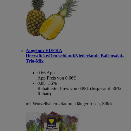
Angebot:
EDEKA
Herzstücke/Deutschland/Niederlande Ballensalat-
Trio-Mix
0.66
App
App Preis von 0.66€
0.88
-36%
Rabattierter Preis von 0.88€ (Insgesamt -36%
Rabatt)
mit Wurzelballen - dadurch länger frisch, Stück