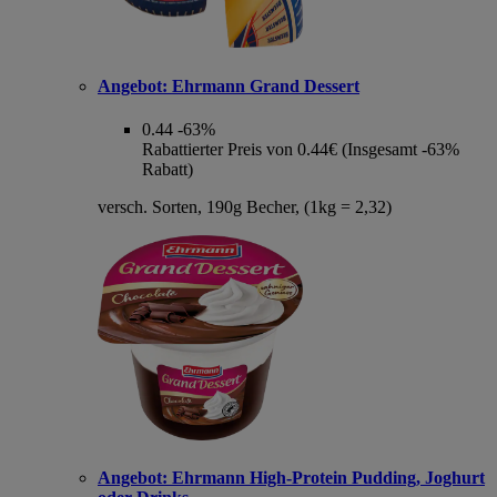
Angebot:
Ehrmann Grand Dessert
0.44
-63%
Rabattierter Preis von 0.44€ (Insgesamt -63%
Rabatt)
versch. Sorten, 190g Becher, (1kg = 2,32)
Angebot:
Ehrmann High-Protein Pudding, Joghurt