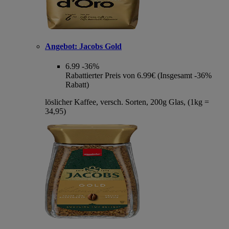
Angebot:
Jacobs Gold
6.99
-36%
Rabattierter Preis von 6.99€ (Insgesamt -36%
Rabatt)
löslicher Kaffee, versch. Sorten, 200g Glas, (1kg =
34,95)