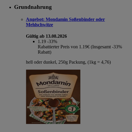
Grundnahrung
Angebot:
Mondamin Soßenbinder oder
Mehlschwitze
Gültig ab 13.08.2026
1.19
-33%
Rabattierter Preis von 1.19€ (Insgesamt -33%
Rabatt)
hell oder dunkel, 250g Packung, (1kg = 4,76)