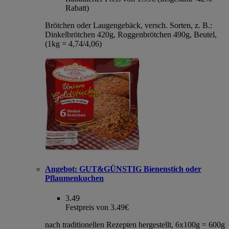
Rabatt)
Brötchen oder Laugengebäck, versch. Sorten, z. B.:
Dinkelbrötchen 420g, Roggenbrötchen 490g, Beutel,
(1kg = 4,74/4,06)
Angebot:
GUT&GÜNSTIG Bienenstich oder
Pflaumenkuchen
3.49
Festpreis von 3.49€
nach traditionellen Rezepten hergestellt, 6x100g = 600g