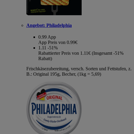
Angebot:
Philadelphia
0.99
App
App Preis von 0.99€
1.11
-51%
Rabattierter Preis von 1.11€ (Insgesamt -51%
Rabatt)
Frischkäsezubereitung, versch. Sorten und Fettstufen, z.
B.: Original 195g, Becher, (1kg = 5,69)