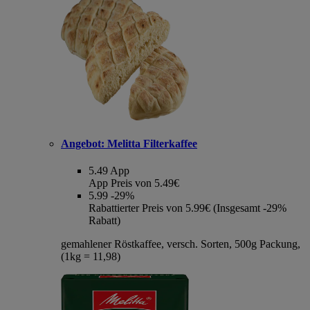
Angebot:
Melitta Filterkaffee
5.49
App
App Preis von 5.49€
5.99
-29%
Rabattierter Preis von 5.99€ (Insgesamt -29%
Rabatt)
gemahlener Röstkaffee, versch. Sorten, 500g Packung,
(1kg = 11,98)