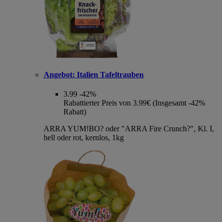
Angebot:
Italien Tafeltrauben
3.99
-42%
Rabattierter Preis von 3.99€ (Insgesamt -42%
Rabatt)
ARRA YUM!BO? oder "ARRA Fire Crunch?", Kl. I,
hell oder rot, kernlos, 1kg