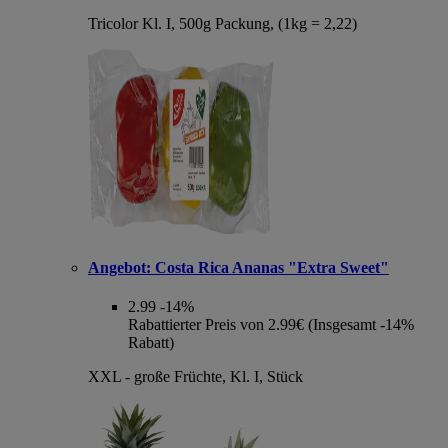
Tricolor Kl. I, 500g Packung, (1kg = 2,22)
Angebot:
Costa Rica Ananas "Extra Sweet"
2.99
-14%
Rabattierter Preis von 2.99€ (Insgesamt -14%
Rabatt)
XXL - große Früchte, Kl. I, Stück