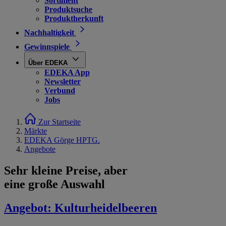
Sortiment
Produktsuche
Produktherkunft
Nachhaltigkeit
Gewinnspiele
Über EDEKA
EDEKA App
Newsletter
Verbund
Jobs
Zur Startseite
Märkte
EDEKA Görge HPTG.
Angebote
Sehr kleine Preise, aber
eine große Auswahl
Angebot:
Kulturheidelbeeren