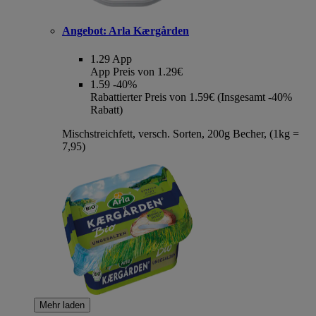
Angebot:
Arla Kærgården
1.29
App
App Preis von 1.29€
1.59
-40%
Rabattierter Preis von 1.59€ (Insgesamt -40%
Rabatt)
Mischstreichfett, versch. Sorten, 200g Becher, (1kg =
7,95)
Mehr laden