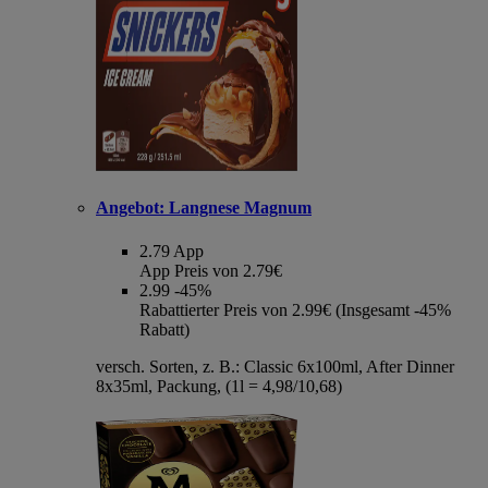
Angebot:
Langnese Magnum
2.79
App
App Preis von 2.79€
2.99
-45%
Rabattierter Preis von 2.99€ (Insgesamt -45%
Rabatt)
versch. Sorten, z. B.: Classic 6x100ml, After Dinner
8x35ml, Packung, (1l = 4,98/10,68)