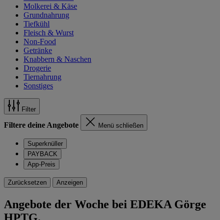
Molkerei & Käse
Grundnahrung
Tiefkühl
Fleisch & Wurst
Non-Food
Getränke
Knabbern & Naschen
Drogerie
Tiernahrung
Sonstiges
Filter
Filtere deine Angebote
Menü schließen
Superknüller
PAYBACK
App-Preis
Zurücksetzen
Anzeigen
Angebote der Woche bei EDEKA Görge
HPTG.