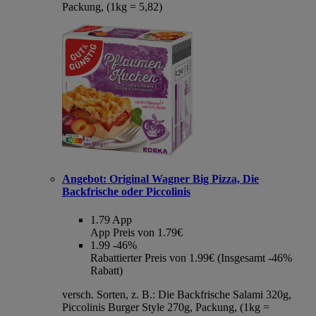
Packung, (1kg = 5,82)
Angebot:
Original Wagner Big Pizza, Die
Backfrische oder Piccolinis
1.79
App
App Preis von 1.79€
1.99
-46%
Rabattierter Preis von 1.99€ (Insgesamt -46%
Rabatt)
versch. Sorten, z. B.: Die Backfrische Salami 320g,
Piccolinis Burger Style 270g, Packung, (1kg =