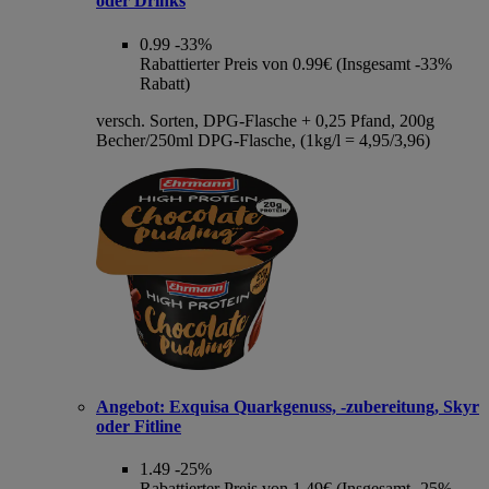
oder Drinks
0.99
-33%
Rabattierter Preis von 0.99€ (Insgesamt -33%
Rabatt)
versch. Sorten, DPG-Flasche + 0,25 Pfand, 200g
Becher/250ml DPG-Flasche, (1kg/l = 4,95/3,96)
Angebot:
Exquisa Quarkgenuss, -zubereitung, Skyr
oder Fitline
1.49
-25%
Rabattierter Preis von 1.49€ (Insgesamt -25%