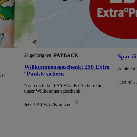
Zugehörigkeit:
PAYBACK
Spar di
Willkommensgeschenk: 250 Extra
Achte auf
°Punkte sichern
is-
Jetzt mit
Noch nicht bei PAYBACK? Sichere dir
unser Willkommensgeschenk.
Jetzt PAYBACK nutzen