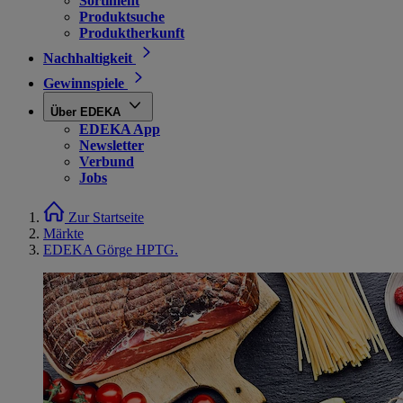
Sortiment
Produktsuche
Produktherkunft
Nachhaltigkeit
Gewinnspiele
Über EDEKA
EDEKA App
Newsletter
Verbund
Jobs
Zur Startseite
Märkte
EDEKA Görge HPTG.