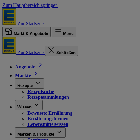
Zum Hauptbereich springen
Zur Startseite
Markt & Angebote
Menü
Zur Startseite
Schließen
Angebote
Märkte
Rezepte
Rezeptsuche
Rezeptsammlungen
Wissen
Bewusste Ernährung
Ernährungsformen
Lebensmittelwissen
Marken & Produkte