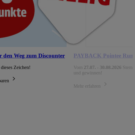
r den Weg zum Discounter
PAYBACK Pointee Run
 dieses Zeichen!
Vom
27.07. - 30.08.2026
Sterne
und gewinnen!
sparen
Mehr erfahren