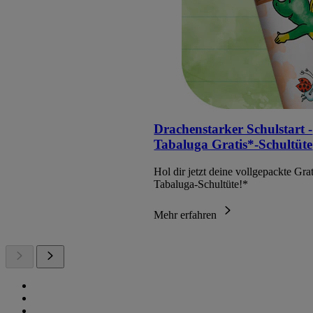
Drachenstarker Schulstart -
Tabaluga Gratis*-Schultüte
Hol dir jetzt deine vollgepackte Grat
Tabaluga-Schultüte!*
Mehr erfahren