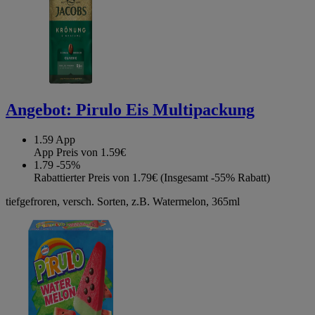
Angebot:
Pirulo Eis Multipackung
1.59
App
App Preis von 1.59€
1.79
-55%
Rabattierter Preis von 1.79€ (Insgesamt -55% Rabatt)
tiefgefroren, versch. Sorten, z.B. Watermelon, 365ml