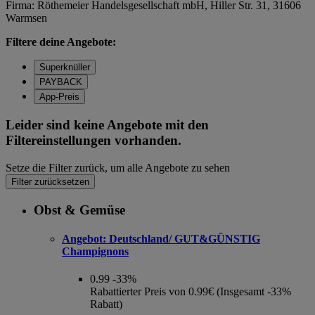
Firma: Röthemeier Handelsgesellschaft mbH, Hiller Str. 31, 31606
Warmsen
Filtere deine Angebote:
Superknüller
PAYBACK
App-Preis
Leider sind keine Angebote mit den
Filtereinstellungen vorhanden.
Setze die Filter zurück, um alle Angebote zu sehen
Filter zurücksetzen
Obst & Gemüse
Angebot:
Deutschland/ GUT&GÜNSTIG
Champignons
0.99
-33%
Rabattierter Preis von 0.99€ (Insgesamt -33%
Rabatt)