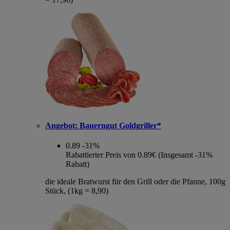
Angebot:
Bauerngut Goldgriller*
0.89
-31%
Rabattierter Preis von 0.89€ (Insgesamt -31%
Rabatt)
die ideale Bratwurst für den Grill oder die Pfanne, 100g
Stück, (1kg = 8,90)