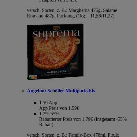
versch. Sorten, z. B.: Margherita 475g, Salame
Romano 487g, Packung, (1kg = 11,56/11,27)
Angebot:
Schöller Multipack-Eis
1.59
App
App Preis von 1.59€
1.79
-55%
Rabattierter Preis von 1.79€ (Insgesamt -55%
Rabatt)
versch. Sorten, z. B.: Family-Box 478ml, Pirulo