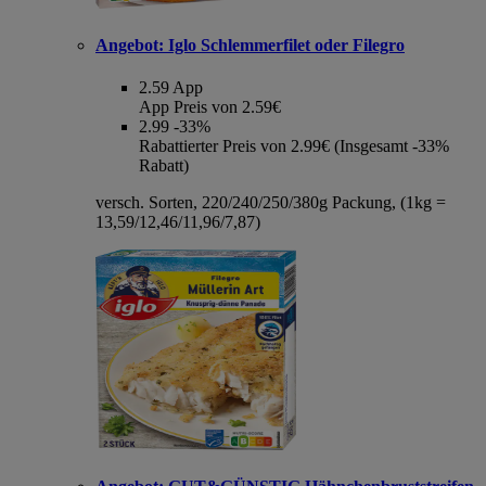
Angebot:
Iglo Schlemmerfilet oder Filegro
2.59
App
App Preis von 2.59€
2.99
-33%
Rabattierter Preis von 2.99€ (Insgesamt -33%
Rabatt)
versch. Sorten, 220/240/250/380g Packung, (1kg =
13,59/12,46/11,96/7,87)