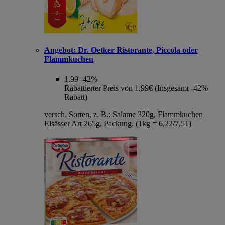
Angebot:
Dr. Oetker Ristorante, Piccola oder
Flammkuchen
1.99
-42%
Rabattierter Preis von 1.99€ (Insgesamt -42%
Rabatt)
versch. Sorten, z. B.: Salame 320g, Flammkuchen
Elsässer Art 265g, Packung, (1kg = 6,22/7,51)