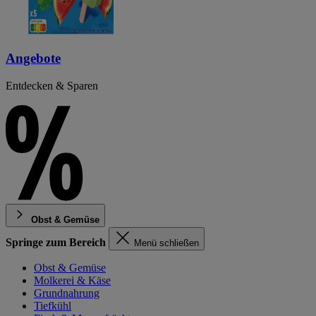
Angebote
Entdecken & Sparen
Obst & Gemüse
Springe zum Bereich
Menü schließen
Obst & Gemüse
Molkerei & Käse
Grundnahrung
Tiefkühl