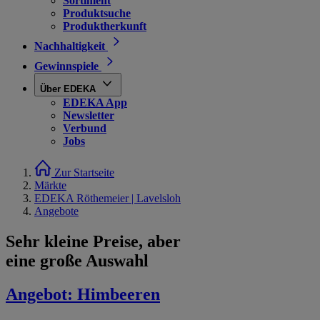
Sortiment
Produktsuche
Produktherkunft
Nachhaltigkeit
Gewinnspiele
Über EDEKA
EDEKA App
Newsletter
Verbund
Jobs
Zur Startseite
Märkte
EDEKA Röthemeier | Lavelsloh
Angebote
Sehr kleine Preise, aber
eine große Auswahl
Angebot:
Himbeeren