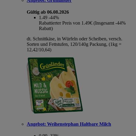
Angebot:
Grünländer
Gültig ab 06.08.2026
1.49
-44%
Rabattierter Preis von 1.49€ (Insgesamt -44%
Rabatt)
dt. Schnittkäse, in Würfeln oder Scheiben, versch.
Sorten und Fettstufen, 120/140g Packung, (1kg =
12,42/10,64)
Angebot:
Weihenstephan Haltbare Milch
0.99
-33%