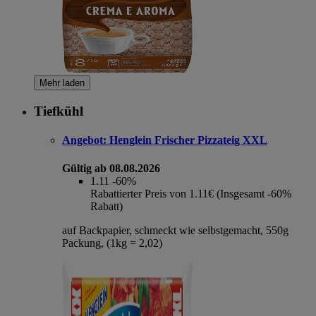
Mehr laden
Tiefkühl
Angebot:
Henglein Frischer Pizzateig XXL
Gültig ab 08.08.2026
1.11
-60%
Rabattierter Preis von 1.11€ (Insgesamt -60%
Rabatt)
auf Backpapier, schmeckt wie selbstgemacht, 550g
Packung, (1kg = 2,02)