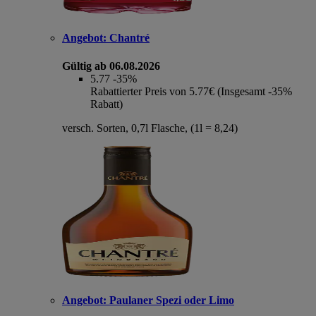
Angebot:
Chantré
Gültig ab 06.08.2026
5.77
-35%
Rabattierter Preis von 5.77€ (Insgesamt -35%
Rabatt)
versch. Sorten, 0,7l Flasche, (1l = 8,24)
Angebot:
Paulaner Spezi oder Limo