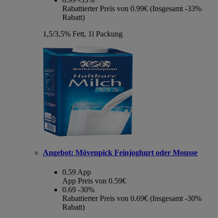
Rabattierter Preis von 0.99€ (Insgesamt -33%
Rabatt)
1,5/3,5% Fett, 1l Packung
Angebot:
Mövenpick Feinjoghurt oder Mousse
0.59
App
App Preis von 0.59€
0.69
-30%
Rabattierter Preis von 0.69€ (Insgesamt -30%
Rabatt)