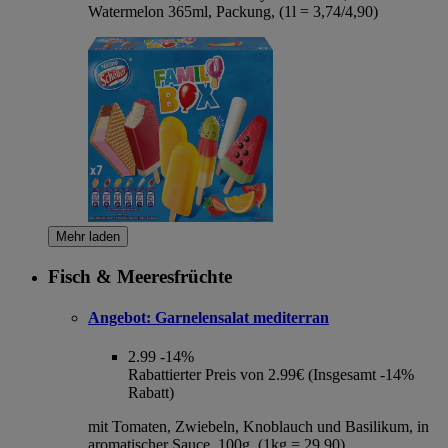
Watermelon 365ml, Packung, (1l = 3,74/4,90)
Mehr laden
Fisch & Meeresfrüchte
Angebot:
Garnelensalat mediterran
2.99
-14%
Rabattierter Preis von 2.99€ (Insgesamt -14%
Rabatt)
mit Tomaten, Zwiebeln, Knoblauch und Basilikum, in
aromatischer Sauce, 100g, (1kg = 29,90)