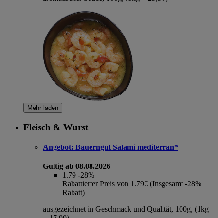
Mehr laden
Fleisch & Wurst
Angebot:
Bauerngut Salami mediterran*
Gültig ab 08.08.2026
1.79
-28%
Rabattierter Preis von 1.79€ (Insgesamt -28%
Rabatt)
ausgezeichnet in Geschmack und Qualität, 100g, (1kg
= 17,90)