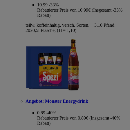
10.99
-33%
Rabattierter Preis von 10.99€ (Insgesamt -33%
Rabatt)
teilw. koffeinhaltig, versch. Sorten, + 3,10 Pfand,
20x0,5l Flasche, (1l = 1,10)
Angebot:
Monster Energydrink
0.89
-40%
Rabattierter Preis von 0.89€ (Insgesamt -40%
Rabatt)