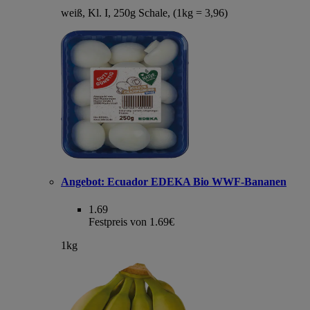
weiß, Kl. I, 250g Schale, (1kg = 3,96)
Angebot:
Ecuador EDEKA Bio WWF-Bananen
1.69
Festpreis von 1.69€
1kg