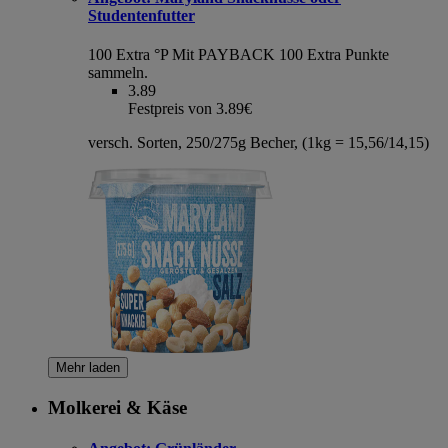
Studentenfutter
100 Extra °P
Mit PAYBACK 100 Extra Punkte
sammeln.
3.89
Festpreis von 3.89€
versch. Sorten, 250/275g Becher, (1kg = 15,56/14,15)
Mehr laden
Molkerei & Käse