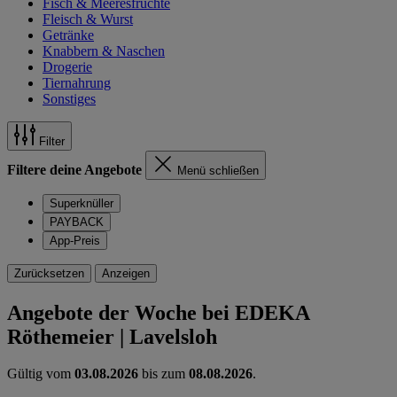
Fisch & Meeresfrüchte
Fleisch & Wurst
Getränke
Knabbern & Naschen
Drogerie
Tiernahrung
Sonstiges
Filter
Filtere deine Angebote
Menü schließen
Superknüller
PAYBACK
App-Preis
Zurücksetzen
Anzeigen
Angebote der Woche bei EDEKA
Röthemeier | Lavelsloh
Gültig vom
03.08.2026
bis zum
08.08.2026
.