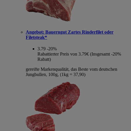
Angebot:
Bauerngut Zartes Rinderfilet oder
Filetsteak*
3.79
-20%
Rabattierter Preis von 3.79€ (Insgesamt -20%
Rabatt)
gereifte Markenqualität, das Beste vom deutschen
Jungbullen, 100g, (1kg = 37,90)