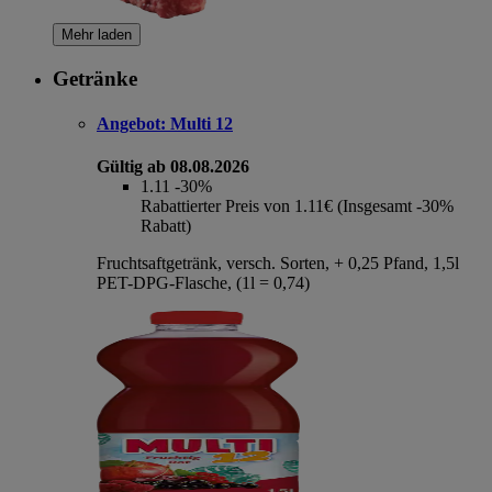
Mehr laden
Getränke
Angebot:
Multi 12
Gültig ab 08.08.2026
1.11
-30%
Rabattierter Preis von 1.11€ (Insgesamt -30%
Rabatt)
Fruchtsaftgetränk, versch. Sorten, + 0,25 Pfand, 1,5l
PET-DPG-Flasche, (1l = 0,74)