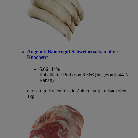
Angebot:
Bauerngut Schweinenacken ohne
Knochen*
6.66
-44%
Rabattierter Preis von 6.66€ (Insgesamt -44%
Rabatt)
der saftige Braten für die Zubereitung im Backofen,
1kg