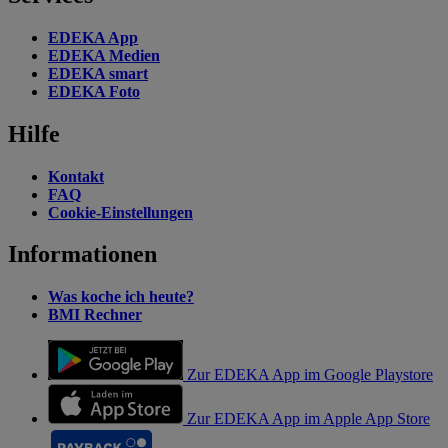
EDEKA App
EDEKA Medien
EDEKA smart
EDEKA Foto
Hilfe
Kontakt
FAQ
Cookie-Einstellungen
Informationen
Was koche ich heute?
BMI Rechner
Zur EDEKA App im Google Playstore
Zur EDEKA App im Apple App Store