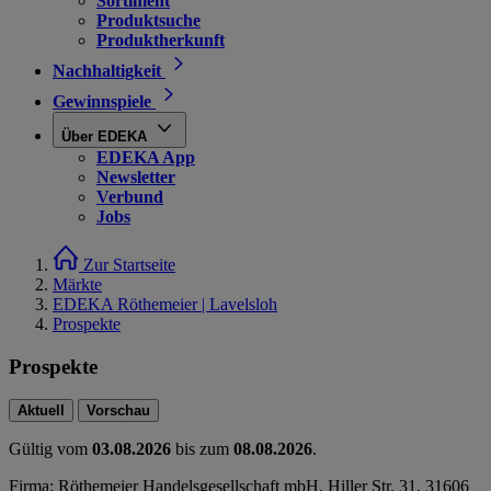
Sortiment
Produktsuche
Produktherkunft
Nachhaltigkeit
Gewinnspiele
Über EDEKA
EDEKA App
Newsletter
Verbund
Jobs
Zur Startseite
Märkte
EDEKA Röthemeier | Lavelsloh
Prospekte
Prospekte
Aktuell
Vorschau
Gültig vom
03.08.2026
bis zum
08.08.2026
.
Firma: Röthemeier Handelsgesellschaft mbH, Hiller Str. 31, 31606