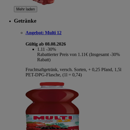
Mehr laden
Getränke
Angebot:
Multi 12
Gültig ab 08.08.2026
1.11
-30%
Rabattierter Preis von 1.11€ (Insgesamt -30%
Rabatt)
Fruchtsaftgetränk, versch. Sorten, + 0,25 Pfand, 1,5l
PET-DPG-Flasche, (1l = 0,74)