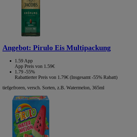
Angebot:
Pirulo Eis Multipackung
1.59
App
App Preis von 1.59€
1.79
-55%
Rabattierter Preis von 1.79€ (Insgesamt -55% Rabatt)
tiefgefroren, versch. Sorten, z.B. Watermelon, 365ml