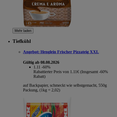
Mehr laden
Tiefkühl
Angebot:
Henglein Frischer Pizzateig XXL
Gültig ab 08.08.2026
1.11
-60%
Rabattierter Preis von 1.11€ (Insgesamt -60%
Rabatt)
auf Backpapier, schmeckt wie selbstgemacht, 550g
Packung, (1kg = 2,02)