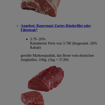
Angebot:
Bauerngut Zartes Rinderfilet oder
Filetsteak*
3.79
-20%
Rabattierter Preis von 3.79€ (Insgesamt -20%
Rabatt)
gereifte Markenqualität, das Beste vom deutschen
Jungbullen, 100g, (1kg = 37,90)