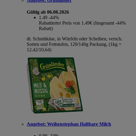
Angebot:
Grünländer
Gültig ab 06.08.2026
1.49
-44%
Rabattierter Preis von 1.49€ (Insgesamt -44%
Rabatt)
dt. Schnittkäse, in Würfeln oder Scheiben, versch.
Sorten und Fettstufen, 120/140g Packung, (1kg =
12,42/10,64)
Angebot:
Weihenstephan Haltbare Milch
0.99
-33%