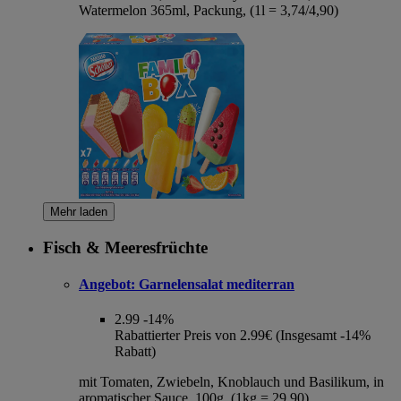
Watermelon 365ml, Packung, (1l = 3,74/4,90)
Mehr laden
Fisch & Meeresfrüchte
Angebot:
Garnelensalat mediterran
2.99
-14%
Rabattierter Preis von 2.99€ (Insgesamt -14%
Rabatt)
mit Tomaten, Zwiebeln, Knoblauch und Basilikum, in
aromatischer Sauce, 100g, (1kg = 29,90)