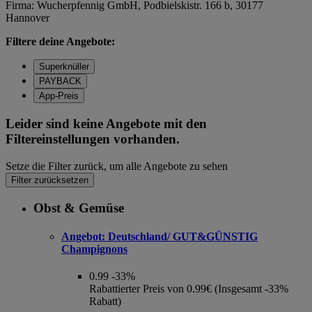
Firma: Wucherpfennig GmbH, Podbielskistr. 166 b, 30177
Hannover
Filtere deine Angebote:
Superknüller
PAYBACK
App-Preis
Leider sind keine Angebote mit den
Filtereinstellungen vorhanden.
Setze die Filter zurück, um alle Angebote zu sehen
Filter zurücksetzen
Obst & Gemüse
Angebot:
Deutschland/ GUT&GÜNSTIG
Champignons
0.99
-33%
Rabattierter Preis von 0.99€ (Insgesamt -33%
Rabatt)