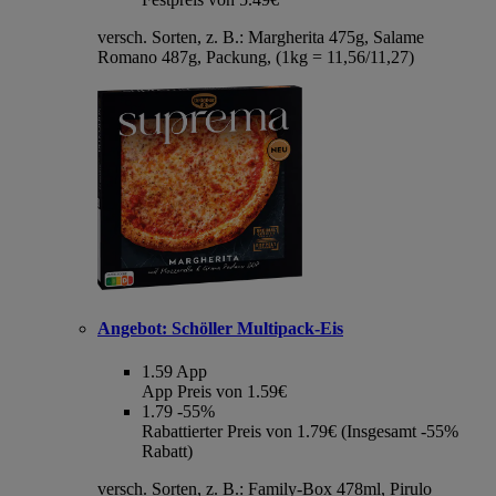
versch. Sorten, z. B.: Margherita 475g, Salame
Romano 487g, Packung, (1kg = 11,56/11,27)
Angebot:
Schöller Multipack-Eis
1.59
App
App Preis von 1.59€
1.79
-55%
Rabattierter Preis von 1.79€ (Insgesamt -55%
Rabatt)
versch. Sorten, z. B.: Family-Box 478ml, Pirulo