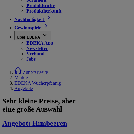
Sortiment
Produktsuche
Produktherkunft
Nachhaltigkeit
Gewinnspiele
Über EDEKA
EDEKA App
Newsletter
Verbund
Jobs
Zur Startseite
Märkte
EDEKA Wucherpfennig
Angebote
Sehr kleine Preise, aber
eine große Auswahl
Angebot:
Himbeeren