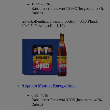
10.99
-33%
Rabattierter Preis von 10.99€ (Insgesamt -33%
Rabatt)
teilw. koffeinhaltig, versch. Sorten, + 3,10 Pfand,
20x0,5l Flasche, (1l = 1,10)
Angebot:
Monster Energydrink
0.89
-40%
Rabattierter Preis von 0.89€ (Insgesamt -40%
Rabatt)