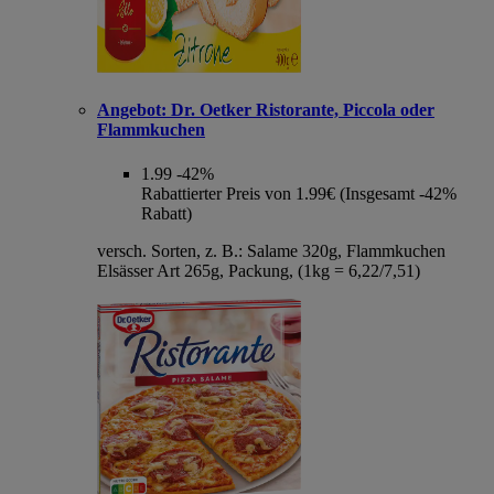
Angebot:
Dr. Oetker Ristorante, Piccola oder
Flammkuchen
1.99
-42%
Rabattierter Preis von 1.99€ (Insgesamt -42%
Rabatt)
versch. Sorten, z. B.: Salame 320g, Flammkuchen
Elsässer Art 265g, Packung, (1kg = 6,22/7,51)