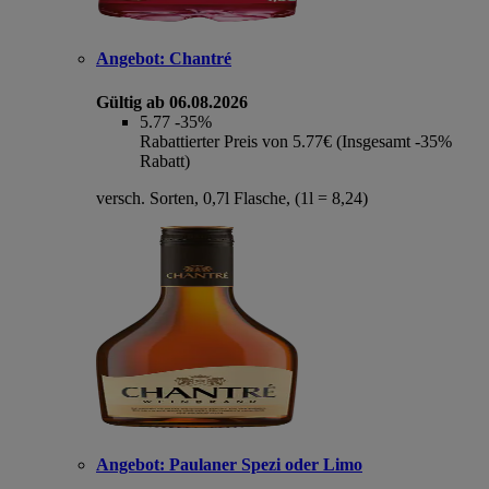
Angebot:
Chantré
Gültig ab 06.08.2026
5.77
-35%
Rabattierter Preis von 5.77€ (Insgesamt -35%
Rabatt)
versch. Sorten, 0,7l Flasche, (1l = 8,24)
Angebot:
Paulaner Spezi oder Limo