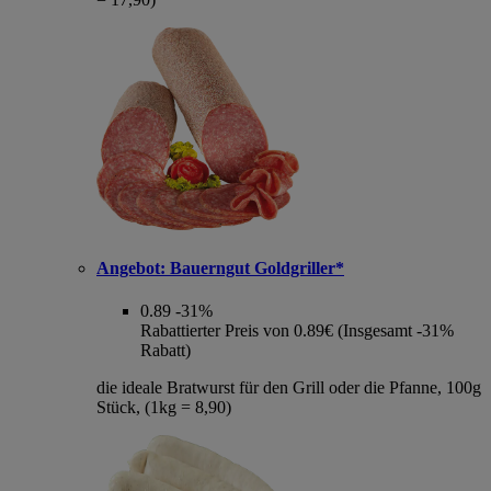
Angebot:
Bauerngut Goldgriller*
0.89
-31%
Rabattierter Preis von 0.89€ (Insgesamt -31%
Rabatt)
die ideale Bratwurst für den Grill oder die Pfanne, 100g
Stück, (1kg = 8,90)