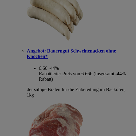
Angebot:
Bauerngut Schweinenacken ohne
Knochen*
6.66
-44%
Rabattierter Preis von 6.66€ (Insgesamt -44%
Rabatt)
der saftige Braten für die Zubereitung im Backofen,
1kg