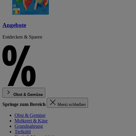
Angebote
Entdecken & Sparen
Obst & Gemüse
Springe zum Bereich
Menü schließen
Obst & Gemüse
Molkerei & Käse
Grundnahrung
Tiefkühl