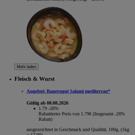
Mehr laden
Fleisch & Wurst
Angebot:
Bauerngut Salami mediterran*
Gültig ab 08.08.2026
1.79
-28%
Rabattierter Preis von 1.79€ (Insgesamt -28%
Rabatt)
ausgezeichnet in Geschmack und Qualität, 100g, (1kg
= 17,90)