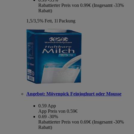
Rabattierter Preis von 0.99€ (Insgesamt -33%
Rabatt)
1,5/3,5% Fett, 1l Packung
Angebot:
Mövenpick Feinjoghurt oder Mousse
0.59
App
App Preis von 0.59€
0.69
-30%
Rabattierter Preis von 0.69€ (Insgesamt -30%
Rabatt)