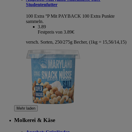
Studentenfutter
100 Extra °P
Mit PAYBACK 100 Extra Punkte
sammeln.
3.89
Festpreis von 3.89€
versch. Sorten, 250/275g Becher, (1kg = 15,56/14,15)
Mehr laden
Molkerei & Käse