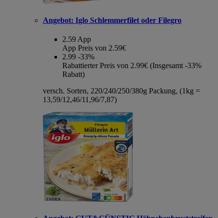
Angebot:
Iglo Schlemmerfilet oder Filegro
2.59
App
App Preis von 2.59€
2.99
-33%
Rabattierter Preis von 2.99€ (Insgesamt -33%
Rabatt)
versch. Sorten, 220/240/250/380g Packung, (1kg =
13,59/12,46/11,96/7,87)