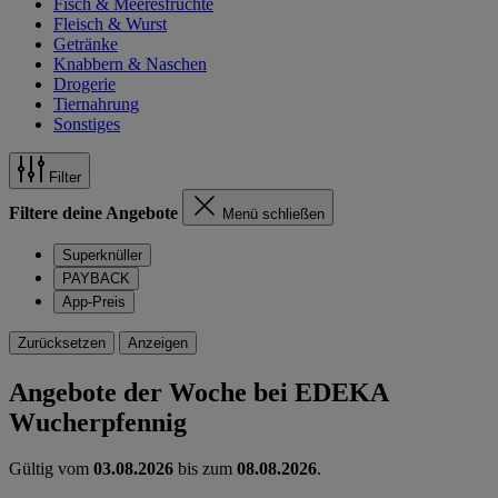
Fisch & Meeresfrüchte
Fleisch & Wurst
Getränke
Knabbern & Naschen
Drogerie
Tiernahrung
Sonstiges
Filter
Filtere deine Angebote
Menü schließen
Superknüller
PAYBACK
App-Preis
Zurücksetzen
Anzeigen
Angebote der Woche bei EDEKA
Wucherpfennig
Gültig vom
03.08.2026
bis zum
08.08.2026
.