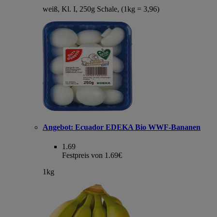
weiß, Kl. I, 250g Schale, (1kg = 3,96)
Angebot:
Ecuador EDEKA Bio WWF-Bananen
1.69
Festpreis von 1.69€
1kg