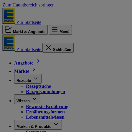
Zum Hauptbereich springen
Zur Startseite
Markt & Angebote
Menü
Zur Startseite
Schließen
Angebote
Märkte
Rezepte
Rezeptsuche
Rezeptsammlungen
Wissen
Bewusste Ernährung
Ernährungsformen
Lebensmittelwissen
Marken & Produkte