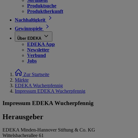
Sortiment
Produktsuche
Produktherkunft
Nachhaltigkeit
Gewinnspiele
Über EDEKA
EDEKA App
Newsletter
Verbund
Jobs
Zur Startseite
Märkte
EDEKA Wucherpfennig
Impressum EDEKA Wucherpfennig
Impressum EDEKA Wucherpfennig
Herausgeber
EDEKA Minden-Hannover Stiftung & Co. KG
Wittelsbacherallee 61