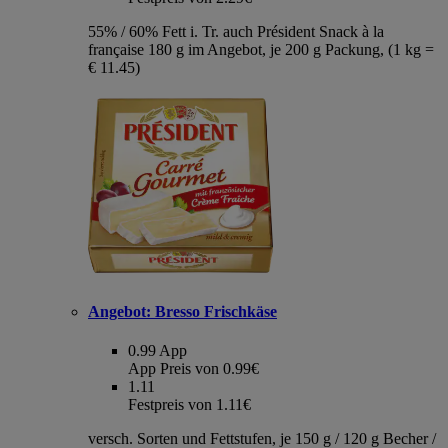
55% / 60% Fett i. Tr. auch Président Snack à la
française 180 g im Angebot, je 200 g Packung, (1 kg =
€ 11.45)
Angebot:
Bresso Frischkäse
0.99
App
App Preis von 0.99€
1.11
Festpreis von 1.11€
versch. Sorten und Fettstufen, je 150 g / 120 g Becher /