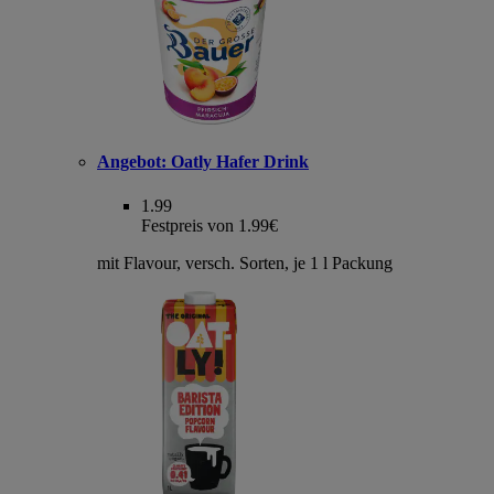
Angebot:
Oatly Hafer Drink
1.99
Festpreis von 1.99€
mit Flavour, versch. Sorten, je 1 l Packung