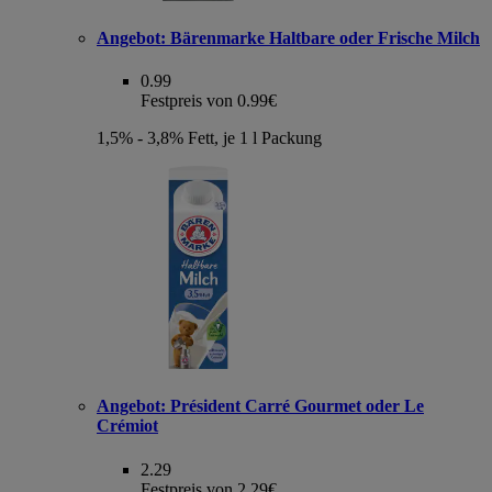
Angebot:
Bärenmarke Haltbare oder Frische Milch
0.99
Festpreis von 0.99€
1,5% - 3,8% Fett, je 1 l Packung
Angebot:
Président Carré Gourmet oder Le
Crémiot
2.29
Festpreis von 2.29€