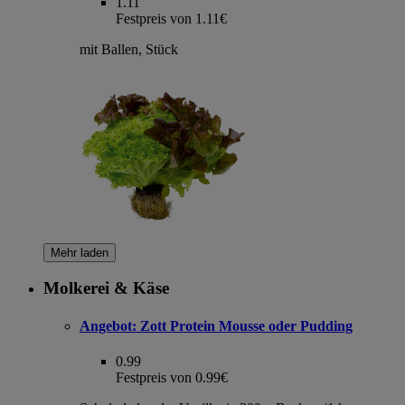
1.11
Festpreis von 1.11€
mit Ballen, Stück
Mehr laden
Molkerei & Käse
Angebot:
Zott Protein Mousse oder Pudding
0.99
Festpreis von 0.99€