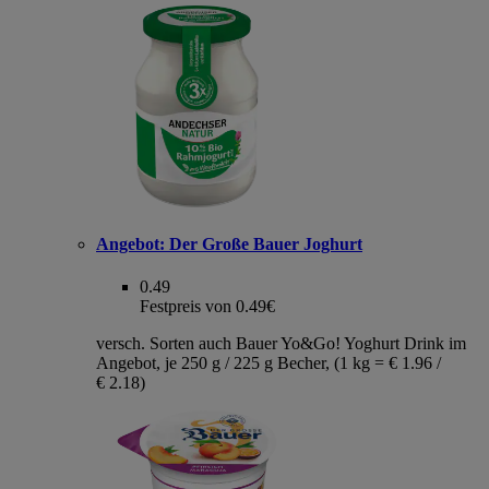
Angebot:
Der Große Bauer Joghurt
0.49
Festpreis von 0.49€
versch. Sorten auch Bauer Yo&Go! Yoghurt Drink im
Angebot, je 250 g / 225 g Becher, (1 kg = € 1.96 /
€ 2.18)