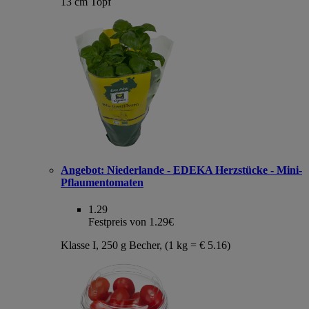
13 cm Topf
Angebot:
Niederlande - EDEKA Herzstücke - Mini-
Pflaumentomaten
1.29
Festpreis von 1.29€
Klasse I, 250 g Becher, (1 kg = € 5.16)