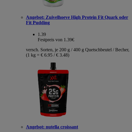
Angebot:
Zuivelhoeve High Protein Fit Quark oder
Fit Pudding
1.39
Festpreis von 1.39€
versch. Sorten, je 200 g / 400 g Quetschbeutel / Becher,
(1 kg = € 6.95 / € 3.48)
Angebot:
nutella croissant