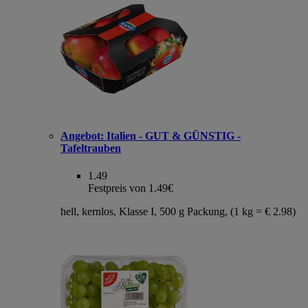
Angebot:
Italien - GUT & GÜNSTIG -
Tafeltrauben
1.49
Festpreis von 1.49€
hell, kernlos, Klasse I, 500 g Packung, (1 kg = € 2.98)