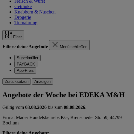
Fleisch & Wurst
Getränke
Knabbern & Naschen
Drogerie
Tiernahrung
Filter
Filtere deine Angebote
Menü schließen
Superknüller
PAYBACK
App-Preis
Zurücksetzen
Anzeigen
Angebote der Woche bei EDEKA M&H
Gültig vom
03.08.2026
bis zum
08.08.2026
.
Firma: Mader Handelsbetriebs KG, Brenscheder Str. 59, 44799
Bochum
Filtere deine Angebote: