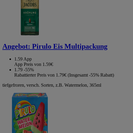
Angebot:
Pirulo Eis Multipackung
1.59
App
App Preis von 1.59€
1.79
-55%
Rabattierter Preis von 1.79€ (Insgesamt -55% Rabatt)
tiefgefroren, versch. Sorten, z.B. Watermelon, 365ml