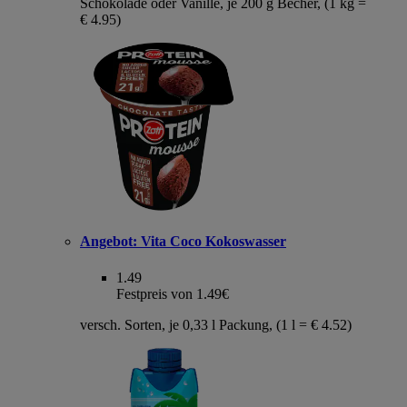
Schokolade oder Vanille, je 200 g Becher, (1 kg =
€ 4.95)
Angebot:
Vita Coco Kokoswasser
1.49
Festpreis von 1.49€
versch. Sorten, je 0,33 l Packung, (1 l = € 4.52)