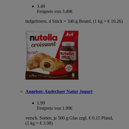
3.49
Festpreis von 3.49€
tiefgefroren, 4 Stück = 340 g Beutel, (1 kg = € 10.26)
Angebot:
Andechser Natur Jogurt
1.99
Festpreis von 1.99€
versch. Sorten, je 500 g Glas zzgl. € 0.15 Pfand,
(1 kg = € 3.98)