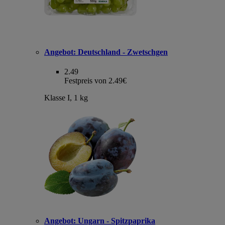
Angebot:
Deutschland - Zwetschgen
2.49
Festpreis von 2.49€
Klasse I, 1 kg
Angebot:
Ungarn - Spitzpaprika