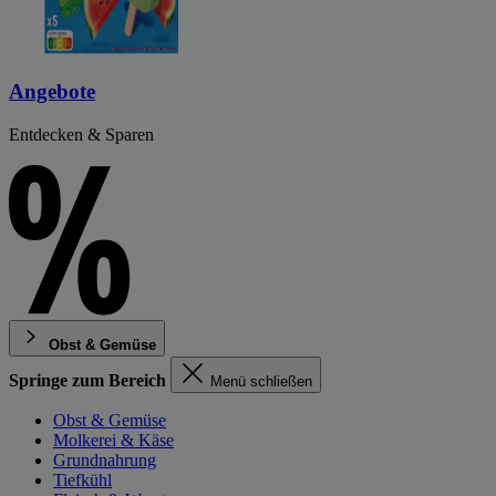
Angebote
Entdecken & Sparen
Obst & Gemüse
Springe zum Bereich
Menü schließen
Obst & Gemüse
Molkerei & Käse
Grundnahrung
Tiefkühl