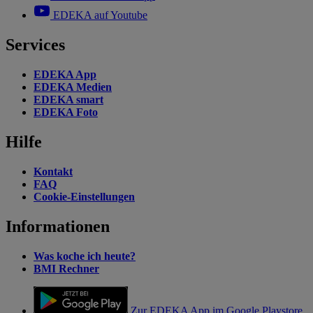
EDEKA auf Youtube
Services
EDEKA App
EDEKA Medien
EDEKA smart
EDEKA Foto
Hilfe
Kontakt
FAQ
Cookie-Einstellungen
Informationen
Was koche ich heute?
BMI Rechner
Zur EDEKA App im Google Playstore