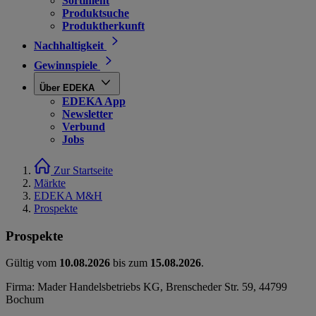
Sortiment
Produktsuche
Produktherkunft
Nachhaltigkeit
Gewinnspiele
Über EDEKA
EDEKA App
Newsletter
Verbund
Jobs
Zur Startseite
Märkte
EDEKA M&H
Prospekte
Prospekte
Gültig vom
10.08.2026
bis zum
15.08.2026
.
Firma: Mader Handelsbetriebs KG, Brenscheder Str. 59, 44799
Bochum