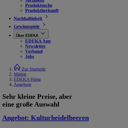
Sortiment
Produktsuche
Produktherkunft
Nachhaltigkeit
Gewinnspiele
Über EDEKA
EDEKA App
Newsletter
Verbund
Jobs
Zur Startseite
Märkte
EDEKA Härig
Angebote
Sehr kleine Preise, aber
eine große Auswahl
Angebot:
Kulturheidelbeeren