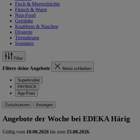
Fisch & Meeresfrüchte
Fleisch & Wurst
Non-Food
Getränke
Knabbern & Naschen
Drogerie
Tiernahrung
Sonstiges
Filter
Filtere deine Angebote
Menü schließen
Superknüller
PAYBACK
App-Preis
Zurücksetzen
Anzeigen
Angebote der Woche bei EDEKA Härig
Gültig vom
10.08.2026
bis zum
15.08.2026
.