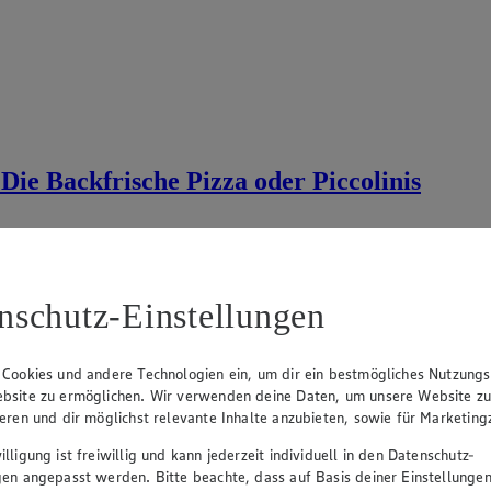
Die Backfrische Pizza oder Piccolinis
nschutz-Einstellungen
 Cookies und andere Technologien ein, um dir ein bestmögliches Nutzungs
bsite zu ermöglichen. Wir verwenden deine Daten, um unsere Website z
ieren und dir möglichst relevante Inhalte anzubieten, sowie für Marketin
lligung ist freiwillig und kann jederzeit individuell in den Datenschutz-
gen angepasst werden. Bitte beachte, dass auf Basis deiner Einstellungen