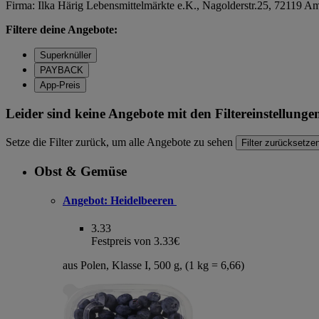
Firma: Ilka Härig Lebensmittelmärkte e.K., Nagolderstr.25, 72119 
Filtere deine Angebote:
Superknüller
PAYBACK
App-Preis
Leider sind keine Angebote mit den Filtereinstellung
Setze die Filter zurück, um alle Angebote zu sehen
Filter zurücksetze
Obst & Gemüse
Angebot:
Heidelbeeren
3.33
Festpreis von 3.33€
aus Polen, Klasse I, 500 g, (1 kg = 6,66)