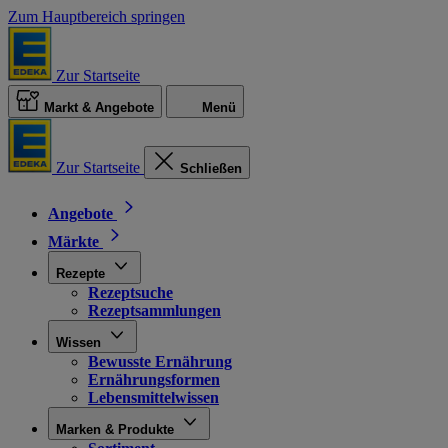
Zum Hauptbereich springen
Zur Startseite
Markt & Angebote
Menü
Zur Startseite
Schließen
Angebote
Märkte
Rezepte
Rezeptsuche
Rezeptsammlungen
Wissen
Bewusste Ernährung
Ernährungsformen
Lebensmittelwissen
Marken & Produkte