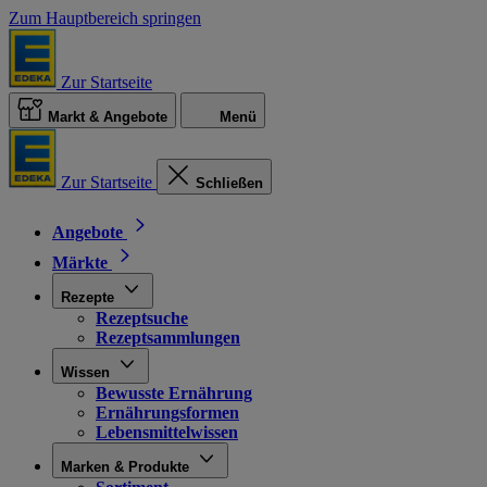
Zum Hauptbereich springen
Zur Startseite
Markt & Angebote
Menü
Zur Startseite
Schließen
Angebote
Märkte
Rezepte
Rezeptsuche
Rezeptsammlungen
Wissen
Bewusste Ernährung
Ernährungsformen
Lebensmittelwissen
Marken & Produkte