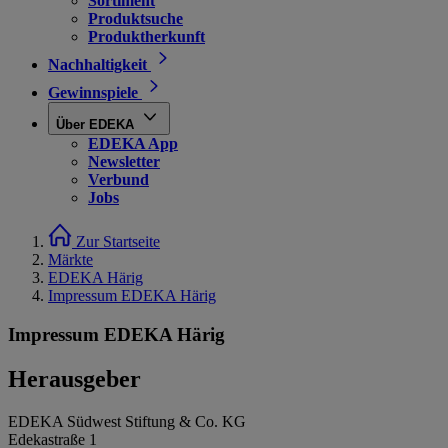
Sortiment
Produktsuche
Produktherkunft
Nachhaltigkeit
Gewinnspiele
Über EDEKA
EDEKA App
Newsletter
Verbund
Jobs
Zur Startseite
Märkte
EDEKA Härig
Impressum EDEKA Härig
Impressum EDEKA Härig
Herausgeber
EDEKA Südwest Stiftung & Co. KG
Edekastraße 1