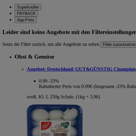
Superknüller
PAYBACK
App-Preis
Leider sind keine Angebote mit den Filtereinstellung
Setze die Filter zurück, um alle Angebote zu sehen
Filter zurücksetze
Obst & Gemüse
Angebot:
Deutschland/ GUT&GÜNSTIG Champign
0.99
-33%
Rabattierter Preis von 0.99€ (Insgesamt -33% Raba
weiß, Kl. I, 250g Schale, (1kg = 3,96)