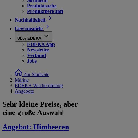
Sortiment
Produktsuche
Produktherkunft
Nachhaltigkeit
Gewinnspiele
Über EDEKA
EDEKA App
Newsletter
Verbund
Jobs
Zur Startseite
Märkte
EDEKA Wucherpfennig
Angebote
Sehr kleine Preise, aber
eine große Auswahl
Angebot:
Himbeeren