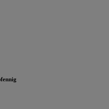
fennig