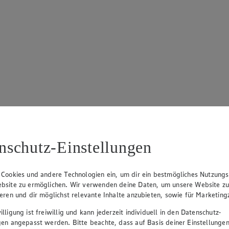
nschutz-Einstellungen
 Cookies und andere Technologien ein, um dir ein bestmögliches Nutzungs
bsite zu ermöglichen. Wir verwenden deine Daten, um unsere Website z
ieren und dir möglichst relevante Inhalte anzubieten, sowie für Marketin
lligung ist freiwillig und kann jederzeit individuell in den Datenschutz-
gen angepasst werden. Bitte beachte, dass auf Basis deiner Einstellungen