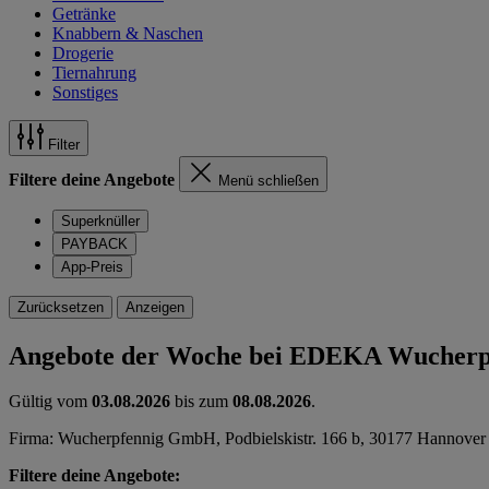
Getränke
Knabbern & Naschen
Drogerie
Tiernahrung
Sonstiges
Filter
Filtere deine Angebote
Menü schließen
Superknüller
PAYBACK
App-Preis
Zurücksetzen
Anzeigen
Angebote der Woche bei EDEKA Wucherp
Gültig vom
03.08.2026
bis zum
08.08.2026
.
Firma: Wucherpfennig GmbH, Podbielskistr. 166 b, 30177 Hannover
Filtere deine Angebote: