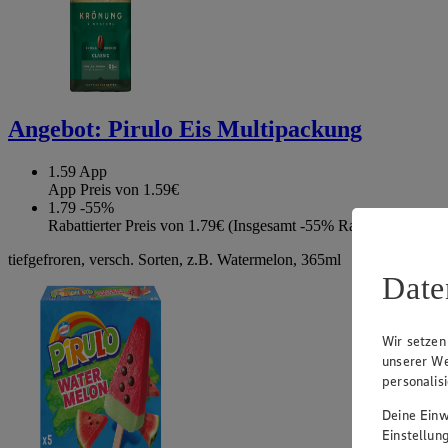
Angebot:
Pirulo Eis Multipackung
1.59
App
App Preis von 1.59€
1.79
-55%
Rabattierter Preis von 1.79€ (Insgesamt -55% Rabatt)
tiefgefroren, versch. Sorten, z.B. Watermelon, 365ml
Date
Wir setzen
unserer We
personalis
Deine Einwi
Einstellun