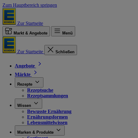
Zum Hauptbereich springen
Zur Startseite
Markt & Angebote
Menü
Zur Startseite
Schließen
Angebote
Märkte
Rezepte
Rezeptsuche
Rezeptsammlungen
Wissen
Bewusste Ernährung
Ernährungsformen
Lebensmittelwissen
Marken & Produkte