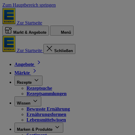
Zum Hauptbereich springen
Zur Startseite
Markt & Angebote
Menü
Zur Startseite
Schließen
Angebote
Märkte
Rezepte
Rezeptsuche
Rezeptsammlungen
Wissen
Bewusste Ernährung
Ernährungsformen
Lebensmittelwissen
Marken & Produkte