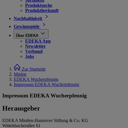
Sortiment
Produktsuche
Produktherkunft
Nachhaltigkeit
Gewinnspiele
Über EDEKA
EDEKA App
Newsletter
Verbund
Jobs
Zur Startseite
Märkte
EDEKA Wucherpfennig
Impressum EDEKA Wucherpfennig
Impressum EDEKA Wucherpfennig
Herausgeber
EDEKA Minden-Hannover Stiftung & Co. KG
Wittelsbacherallee 61