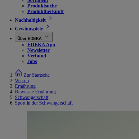
Sortiment
Produktsuche
Produktherkunft
Nachhaltigkeit
Gewinnspiele
Über EDEKA
EDEKA App
Newsletter
Verbund
Jobs
Zur Startseite
Wissen
Ernährung
Bewusste Ernährung
Schwangerschaft
Sport in der Schwangerschaft