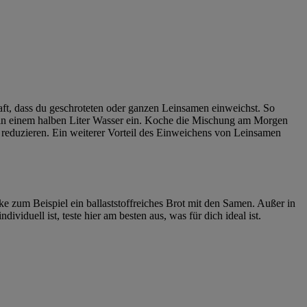
aft, dass du geschroteten oder ganzen Leinsamen einweichst. So
 in einem halben Liter Wasser ein. Koche die Mischung am Morgen
 reduzieren. Ein weiterer Vorteil des Einweichens von Leinsamen
e zum Beispiel ein ballaststoffreiches Brot mit den Samen. Außer in
iduell ist, teste hier am besten aus, was für dich ideal ist.