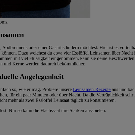
roms.
insamen
odbrennens oder einer Gastritis lindern möchtest. Hier ist es vorteilh
en können. Dazu weichest du etwa vier Esslöffel Leinsamen über Nacht
zusammen mit viel Flüssigkeit eingenommen, kann sie deine Beschwerden
men und Kerne werden dadurch bekömmlicher.
iduelle Angelegenheit
infach so, wie er mag. Probiere unsere
Leinsamen-Rezepte
aus und back
 für ein paar Minuten oder über Nacht. Da die Verträglichkeit sehr indiv
ht mehr als zwei Esslöffel Leinsaat täglich zu konsumieren.
est. Nur so kann die Flachssaat ihre Stärken ausspielen.