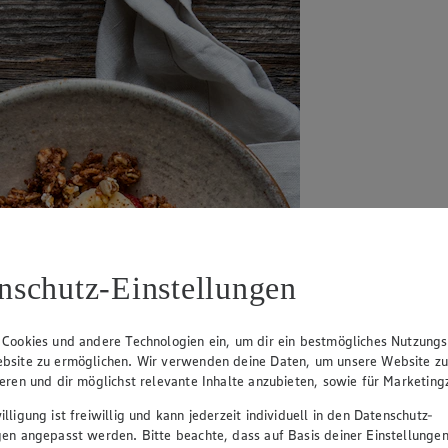
nschutz-Einstellungen
 Cookies und andere Technologien ein, um dir ein bestmögliches Nutzungs
bsite zu ermöglichen. Wir verwenden deine Daten, um unsere Website z
ieren und dir möglichst relevante Inhalte anzubieten, sowie für Marketin
lligung ist freiwillig und kann jederzeit individuell in den Datenschutz-
gen angepasst werden. Bitte beachte, dass auf Basis deiner Einstellungen