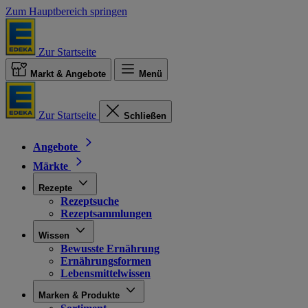
Zum Hauptbereich springen
Zur Startseite
Markt & Angebote
Menü
Zur Startseite
Schließen
Angebote
Märkte
Rezepte
Rezeptsuche
Rezeptsammlungen
Wissen
Bewusste Ernährung
Ernährungsformen
Lebensmittelwissen
Marken & Produkte