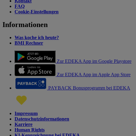
Kontakt
FAQ
Cookie-Einstellungen
Informationen
Was koche ich heute?
BMI Rechner
Zur EDEKA App im Google Playstore
Zur EDEKA App im Apple App Store
PAYBACK Bonusprogramm bei EDEKA
Impressum
Datenschutzinformationen
Karriere
Human Rights
KI-Kennzeichnung bei EDEKA