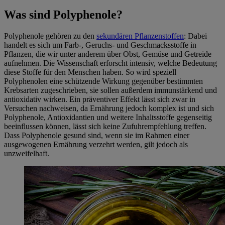
Was sind Polyphenole?
Polyphenole gehören zu den
sekundären Pflanzenstoffen
: Dabei
handelt es sich um Farb-, Geruchs- und Geschmacksstoffe in
Pflanzen, die wir unter anderem über Obst, Gemüse und Getreide
aufnehmen. Die Wissenschaft erforscht intensiv, welche Bedeutung
diese Stoffe für den Menschen haben. So wird speziell
Polyphenolen eine schützende Wirkung gegenüber bestimmten
Krebsarten zugeschrieben, sie sollen außerdem immunstärkend und
antioxidativ wirken. Ein präventiver Effekt lässt sich zwar in
Versuchen nachweisen, da Ernährung jedoch komplex ist und sich
Polyphenole, Antioxidantien und weitere Inhaltsstoffe gegenseitig
beeinflussen können, lässt sich keine Zufuhrempfehlung treffen.
Dass Polyphenole gesund sind, wenn sie im Rahmen einer
ausgewogenen Ernährung verzehrt werden, gilt jedoch als
unzweifelhaft.