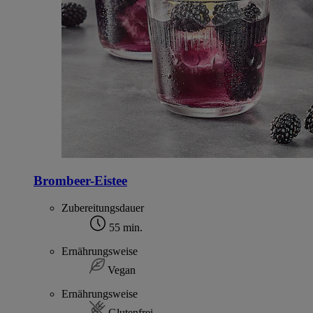
Brombeer-Eistee
Zubereitungsdauer
55 min.
Ernährungsweise
Vegan
Ernährungsweise
Glutenfrei