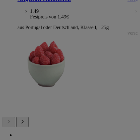
1.49
Festpreis von 1.49€
aus Portugal oder Deutschland, Klasse I, 125g
versch