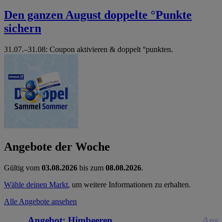
Den ganzen August doppelte °Punkte
sichern
31.07.–31.08: Coupon aktivieren & doppelt °punkten.
Angebote der Woche
Gültig vom
03.08.2026
bis zum
08.08.2026
.
Wähle deinen Markt
, um weitere Informationen zu erhalten.
Alle Angebote ansehen
Angebot:
Himbeeren
Ange