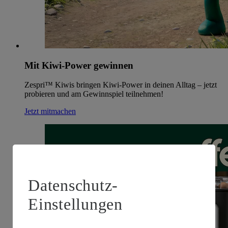
Mit Kiwi-Power gewinnen
Zespri™ Kiwis bringen Kiwi-Power in deinen Alltag – jetzt
probieren und am Gewinnspiel teilnehmen!
Jetzt mitmachen
Datenschutz-
Einstellungen