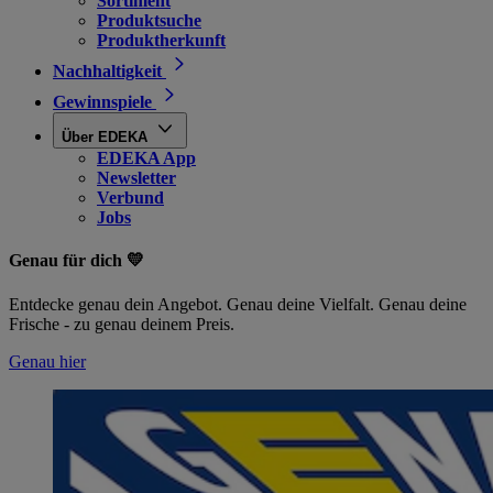
Sortiment
Produktsuche
Produktherkunft
Nachhaltigkeit
Gewinnspiele
Über EDEKA
EDEKA App
Newsletter
Verbund
Jobs
Genau für dich 💛
Entdecke genau dein Angebot. Genau deine Vielfalt. Genau deine
Frische - zu genau deinem Preis.
Genau hier