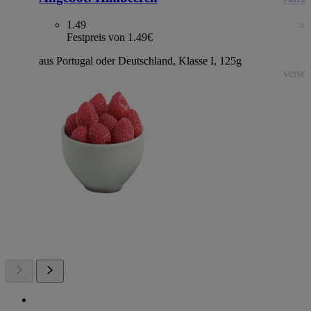
1.49
Festpreis von 1.49€
aus Portugal oder Deutschland, Klasse I, 125g
versch