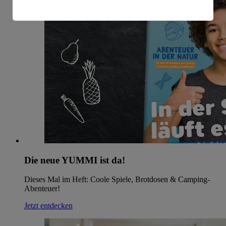
amerikanische Behörden.
Informationen zum Herausgeber der Seite findest du
im
Impressum
Die neue YUMMI ist da!
Dieses Mal im Heft: Coole Spiele, Brotdosen & Camping-
Abenteuer!
Jetzt entdecken