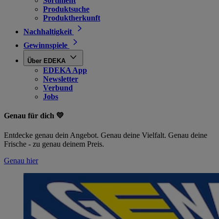
Sortiment
Produktsuche
Produktherkunft
Nachhaltigkeit
Gewinnspiele
Über EDEKA
EDEKA App
Newsletter
Verbund
Jobs
Genau für dich 💛
Entdecke genau dein Angebot. Genau deine Vielfalt. Genau deine
Frische - zu genau deinem Preis.
Genau hier