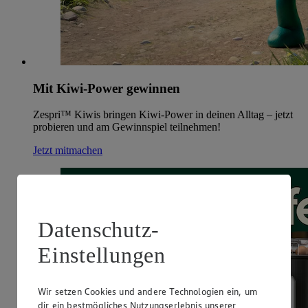
Mit Kiwi-Power gewinnen
Zespri™ Kiwis bringen Kiwi-Power in deinen Alltag – jetzt
probieren und am Gewinnspiel teilnehmen!
Jetzt mitmachen
Datenschutz-
Einstellungen
Wir setzen Cookies und andere Technologien ein, um
dir ein bestmögliches Nutzungserlebnis unserer