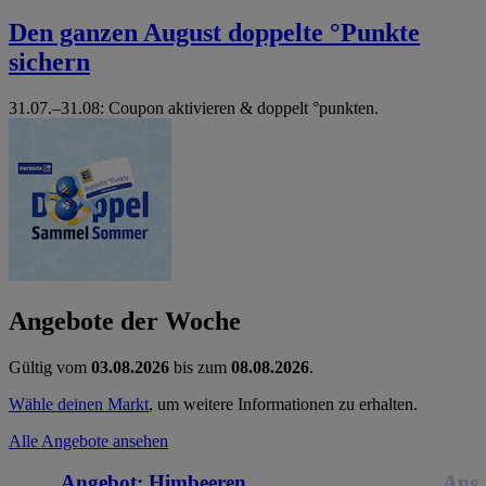
Den ganzen August doppelte °Punkte
sichern
31.07.–31.08: Coupon aktivieren & doppelt °punkten.
Angebote der Woche
Gültig vom
03.08.2026
bis zum
08.08.2026
.
Wähle deinen Markt
, um weitere Informationen zu erhalten.
Alle Angebote ansehen
Angebot:
Himbeeren
Ange