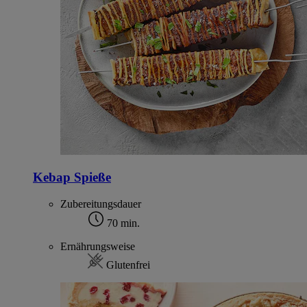
Kebap Spieße
Zubereitungsdauer
70 min.
Ernährungsweise
Glutenfrei